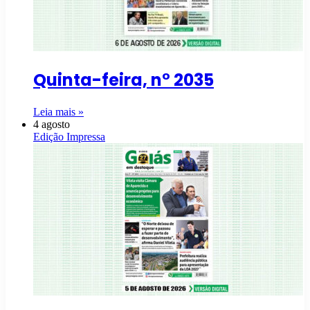
Quinta-feira, n° 2035
Leia mais »
4 agosto
Edição Impressa