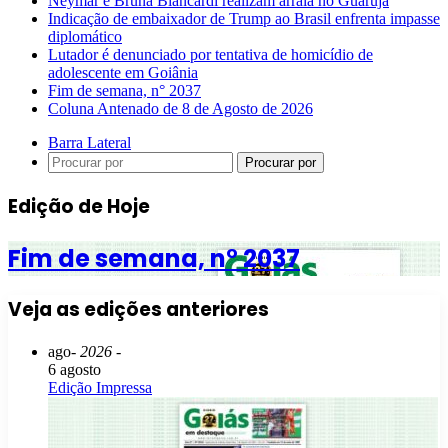
Neymar e Bruna Biancardi realizam arraiá no Guarujá
Indicação de embaixador de Trump ao Brasil enfrenta impasse
diplomático
Lutador é denunciado por tentativa de homicídio de
adolescente em Goiânia
Fim de semana, n° 2037
Coluna Antenado de 8 de Agosto de 2026
Barra Lateral
Procurar por
Edição de Hoje
Fim de semana, n° 2037
Veja as edições anteriores
ago
- 2026 -
6 agosto
Edição Impressa