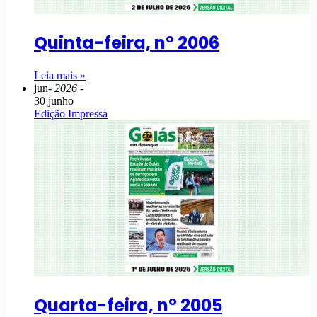
Quinta-feira, n° 2006
Leia mais »
jun
- 2026 -
30 junho
Edição Impressa
Quarta-feira, n° 2005