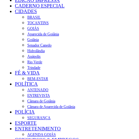
EDIÇÃO IMPRESSA
CADERNO ESPECIAL
CIDADES
BRASIL
TOCANTINS
GOIÁS
Aparecida de Goiânia
Goiânia
Senador Canedo
Hidrolândia
Anápolis
Rio Verde
Trindade
FÉ & VIDA
BEM-ESTAR
POLÍTICA
ANTENADO
ENTREVISTA
Câmara de Goiânia
Câmara de Aparecida de Goiânia
POLÍCIA
SEGURANÇA
ESPORTE
ENTRETENIMENTO
AGENDA GOIÁS