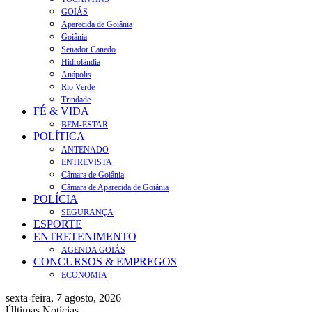
GOIÁS
Aparecida de Goiânia
Goiânia
Senador Canedo
Hidrolândia
Anápolis
Rio Verde
Trindade
FÉ & VIDA
BEM-ESTAR
POLÍTICA
ANTENADO
ENTREVISTA
Câmara de Goiânia
Câmara de Aparecida de Goiânia
POLÍCIA
SEGURANÇA
ESPORTE
ENTRETENIMENTO
AGENDA GOIÁS
CONCURSOS & EMPREGOS
ECONOMIA
sexta-feira, 7 agosto, 2026
Últimas Notícias