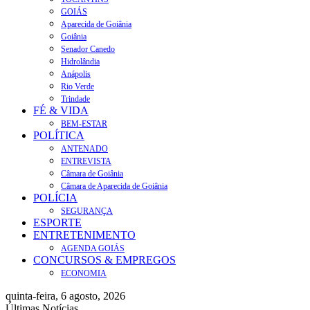
GOIÁS
Aparecida de Goiânia
Goiânia
Senador Canedo
Hidrolândia
Anápolis
Rio Verde
Trindade
FÉ & VIDA
BEM-ESTAR
POLÍTICA
ANTENADO
ENTREVISTA
Câmara de Goiânia
Câmara de Aparecida de Goiânia
POLÍCIA
SEGURANÇA
ESPORTE
ENTRETENIMENTO
AGENDA GOIÁS
CONCURSOS & EMPREGOS
ECONOMIA
quinta-feira, 6 agosto, 2026
Últimas Notícias