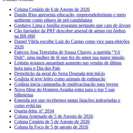
Coluna Cenário de 6 de Agosto de 2026
Danilo Rios apresenta educação, empreendedorismo e meio
ambiente como pilares de pré-candidatura
Gusttavo Lima e família resgatam periquito que caiu de árvore
Cão farejador da PRF descobre arsenal de armas em ônibus
na BR-060
Daniel Vilela escolhe Luiz do Carmo como vice para eleições
2026
Faleceu Josa Terezinha de Souza Chaves, a querida “Vó
Duh”, uma mulher de fé que fez do amor sua maior missão
Lojistas goianos aguardam aumento nas vendas de última
hora para o Dia dos Pais
Demolição da geral do Serra Dourada tem início
Goiânia já teve leões como animais de estimação
Goiânia inicia campanha de multivacinação para jovens
Novo filme do Homem-Aranha entra para o top 5 nas
bilheterias
Entenda por que recebemos tantas ligações indesejadas e
como evitá-las
Quarta-feira, n° 2034
Coluna Antenado de 5 de Agosto de 2026
Coluna Cenário de 5 de Agosto de 2026
Coluna In Foco de 5 de agosto de 2026