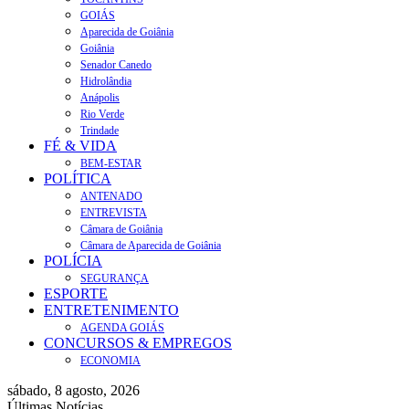
GOIÁS
Aparecida de Goiânia
Goiânia
Senador Canedo
Hidrolândia
Anápolis
Rio Verde
Trindade
FÉ & VIDA
BEM-ESTAR
POLÍTICA
ANTENADO
ENTREVISTA
Câmara de Goiânia
Câmara de Aparecida de Goiânia
POLÍCIA
SEGURANÇA
ESPORTE
ENTRETENIMENTO
AGENDA GOIÁS
CONCURSOS & EMPREGOS
ECONOMIA
sábado, 8 agosto, 2026
Últimas Notícias