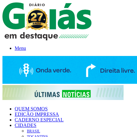
Menu
QUEM SOMOS
EDIÇÃO IMPRESSA
CADERNO ESPECIAL
CIDADES
BRASIL
TOCANTINS