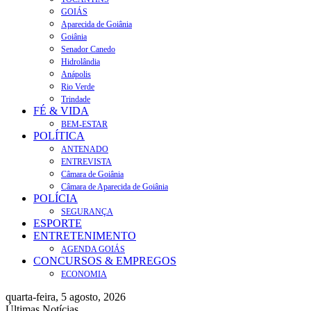
GOIÁS
Aparecida de Goiânia
Goiânia
Senador Canedo
Hidrolândia
Anápolis
Rio Verde
Trindade
FÉ & VIDA
BEM-ESTAR
POLÍTICA
ANTENADO
ENTREVISTA
Câmara de Goiânia
Câmara de Aparecida de Goiânia
POLÍCIA
SEGURANÇA
ESPORTE
ENTRETENIMENTO
AGENDA GOIÁS
CONCURSOS & EMPREGOS
ECONOMIA
quarta-feira, 5 agosto, 2026
Últimas Notícias