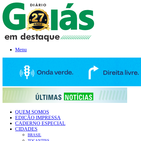
Menu
QUEM SOMOS
EDIÇÃO IMPRESSA
CADERNO ESPECIAL
CIDADES
BRASIL
TOCANTINS