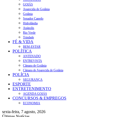
GOIÁS
Aparecida de Goiânia
Goiânia
Senador Canedo
Hidrolândia
Anápolis
Rio Verde
Trindade
FÉ & VIDA
BEM-ESTAR
POLÍTICA
ANTENADO
ENTREVISTA
Câmara de Goiânia
Câmara de Aparecida de Goiânia
POLÍCIA
SEGURANÇA
ESPORTE
ENTRETENIMENTO
AGENDA GOIÁS
CONCURSOS & EMPREGOS
ECONOMIA
sexta-feira, 7 agosto, 2026
Últimas Notícias