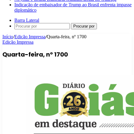
Indicação de embaixador de Trump ao Brasil enfrenta impasse
diplomático
Barra Lateral
Procurar por
Início
/
Edição Impressa
/
Quarta-feira, nº 1700
Edição Impressa
Quarta-feira, nº 1700