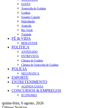
GOIÁS
Aparecida de Goiânia
Goiânia
Senador Canedo
Hidrolândia
Anápolis
Rio Verde
Trindade
FÉ & VIDA
BEM-ESTAR
POLÍTICA
ANTENADO
ENTREVISTA
Câmara de Goiânia
Câmara de Aparecida de Goiânia
POLÍCIA
SEGURANÇA
ESPORTE
ENTRETENIMENTO
AGENDA GOIÁS
CONCURSOS & EMPREGOS
ECONOMIA
quinta-feira, 6 agosto, 2026
Últimas Notícias