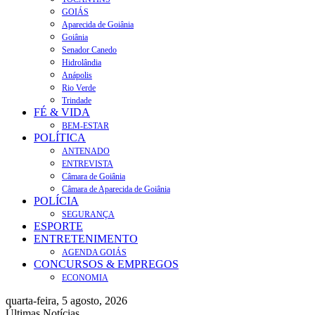
GOIÁS
Aparecida de Goiânia
Goiânia
Senador Canedo
Hidrolândia
Anápolis
Rio Verde
Trindade
FÉ & VIDA
BEM-ESTAR
POLÍTICA
ANTENADO
ENTREVISTA
Câmara de Goiânia
Câmara de Aparecida de Goiânia
POLÍCIA
SEGURANÇA
ESPORTE
ENTRETENIMENTO
AGENDA GOIÁS
CONCURSOS & EMPREGOS
ECONOMIA
quarta-feira, 5 agosto, 2026
Últimas Notícias