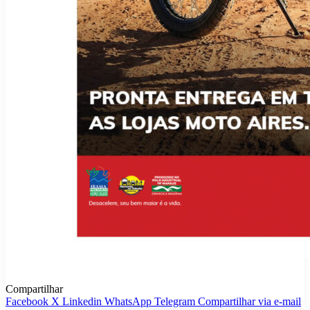
Compartilhar
Facebook
X
Linkedin
WhatsApp
Telegram
Compartilhar via e-mail