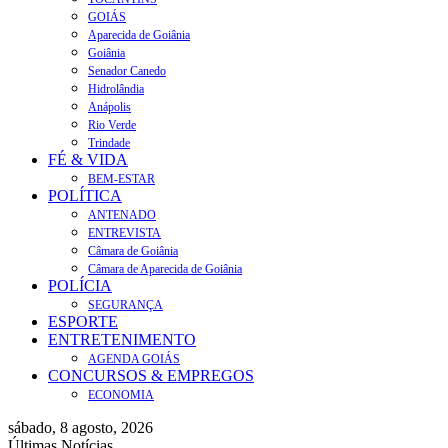
GOIÁS
Aparecida de Goiânia
Goiânia
Senador Canedo
Hidrolândia
Anápolis
Rio Verde
Trindade
FÉ & VIDA
BEM-ESTAR
POLÍTICA
ANTENADO
ENTREVISTA
Câmara de Goiânia
Câmara de Aparecida de Goiânia
POLÍCIA
SEGURANÇA
ESPORTE
ENTRETENIMENTO
AGENDA GOIÁS
CONCURSOS & EMPREGOS
ECONOMIA
sábado, 8 agosto, 2026
Últimas Notícias