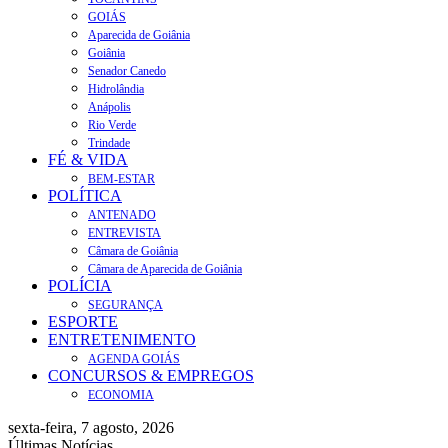
GOIÁS
Aparecida de Goiânia
Goiânia
Senador Canedo
Hidrolândia
Anápolis
Rio Verde
Trindade
FÉ & VIDA
BEM-ESTAR
POLÍTICA
ANTENADO
ENTREVISTA
Câmara de Goiânia
Câmara de Aparecida de Goiânia
POLÍCIA
SEGURANÇA
ESPORTE
ENTRETENIMENTO
AGENDA GOIÁS
CONCURSOS & EMPREGOS
ECONOMIA
sexta-feira, 7 agosto, 2026
Últimas Notícias