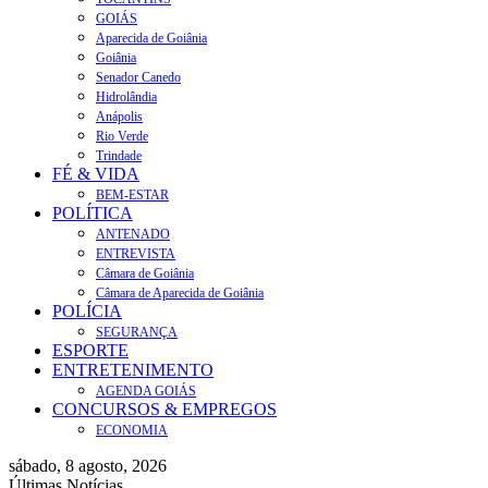
GOIÁS
Aparecida de Goiânia
Goiânia
Senador Canedo
Hidrolândia
Anápolis
Rio Verde
Trindade
FÉ & VIDA
BEM-ESTAR
POLÍTICA
ANTENADO
ENTREVISTA
Câmara de Goiânia
Câmara de Aparecida de Goiânia
POLÍCIA
SEGURANÇA
ESPORTE
ENTRETENIMENTO
AGENDA GOIÁS
CONCURSOS & EMPREGOS
ECONOMIA
sábado, 8 agosto, 2026
Últimas Notícias