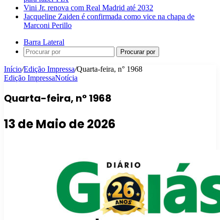
Vini Jr. renova com Real Madrid até 2032
Jacqueline Zaiden é confirmada como vice na chapa de
Marconi Perillo
Barra Lateral
Procurar por
Início
/
Edição Impressa
/
Quarta-feira, n° 1968
Edição Impressa
Notícia
Quarta-feira, n° 1968
13 de Maio de 2026