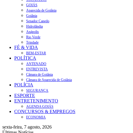
GOIÁS
Aparecida de Goiânia
Goiânia
Senador Canedo
Hidrolândia
Anápolis
Rio Verde
Trindade
FÉ & VIDA
BEM-ESTAR
POLÍTICA
ANTENADO
ENTREVISTA
Câmara de Goiânia
Câmara de Aparecida de Goiânia
POLÍCIA
SEGURANÇA
ESPORTE
ENTRETENIMENTO
AGENDA GOIÁS
CONCURSOS & EMPREGOS
ECONOMIA
sexta-feira, 7 agosto, 2026
Últimas Notícias