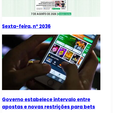
Sexta-feira, n° 2036
Governo estabelece intervalo entre
apostas e novas restrições para bets