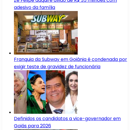
Zé Felipe adquire avião de R$ 35 milhões com
adesivo da família
Franquia da Subway em Goiânia é condenada por
exigir teste de gravidez de funcionária
Definidos os candidatos a vice-governador em
Goiás para 2026