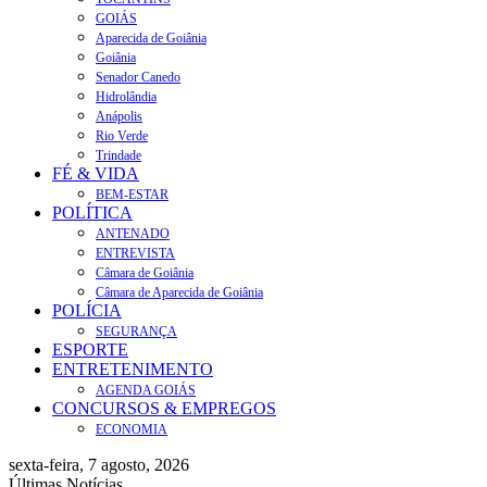
GOIÁS
Aparecida de Goiânia
Goiânia
Senador Canedo
Hidrolândia
Anápolis
Rio Verde
Trindade
FÉ & VIDA
BEM-ESTAR
POLÍTICA
ANTENADO
ENTREVISTA
Câmara de Goiânia
Câmara de Aparecida de Goiânia
POLÍCIA
SEGURANÇA
ESPORTE
ENTRETENIMENTO
AGENDA GOIÁS
CONCURSOS & EMPREGOS
ECONOMIA
sexta-feira, 7 agosto, 2026
Últimas Notícias