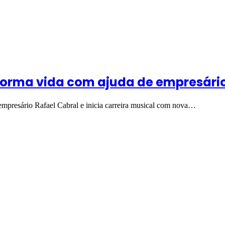
sforma vida com ajuda de empresári
 empresário Rafael Cabral e inicia carreira musical com nova…