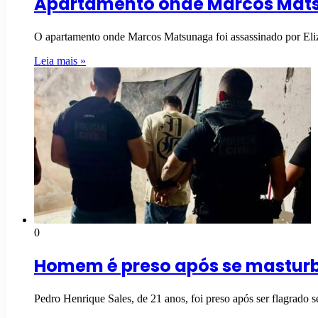
Apartamento onde Marcos Matsu
O apartamento onde Marcos Matsunaga foi assassinado por El
Leia mais »
0
Homem é preso após se mastur
Pedro Henrique Sales, de 21 anos, foi preso após ser flagra