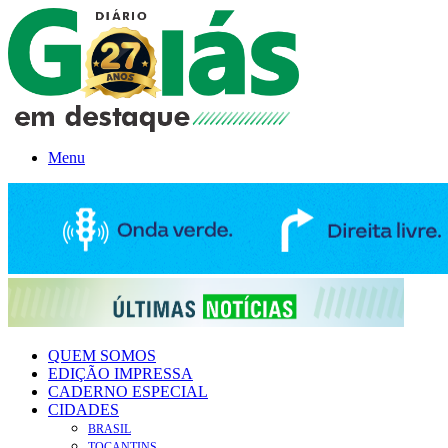
Menu
QUEM SOMOS
EDIÇÃO IMPRESSA
CADERNO ESPECIAL
CIDADES
BRASIL
TOCANTINS