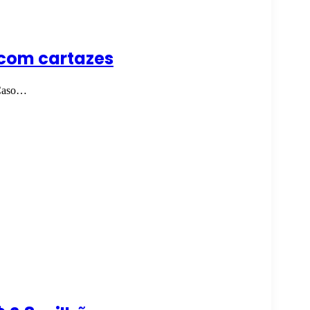
 com cartazes
. Caso…