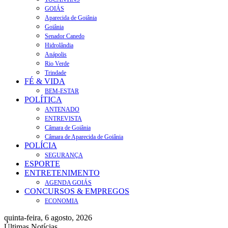
GOIÁS
Aparecida de Goiânia
Goiânia
Senador Canedo
Hidrolândia
Anápolis
Rio Verde
Trindade
FÉ & VIDA
BEM-ESTAR
POLÍTICA
ANTENADO
ENTREVISTA
Câmara de Goiânia
Câmara de Aparecida de Goiânia
POLÍCIA
SEGURANÇA
ESPORTE
ENTRETENIMENTO
AGENDA GOIÁS
CONCURSOS & EMPREGOS
ECONOMIA
quinta-feira, 6 agosto, 2026
Últimas Notícias