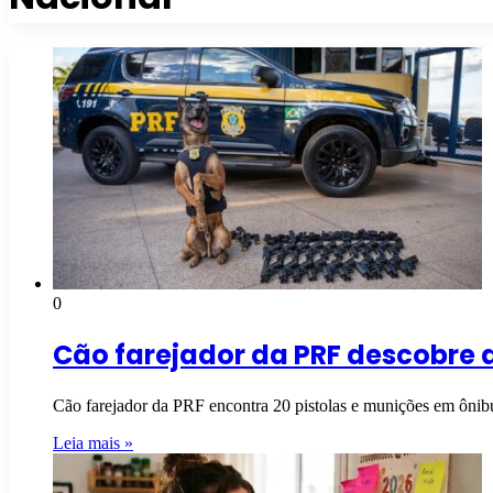
0
Cão farejador da PRF descobre 
Cão farejador da PRF encontra 20 pistolas e munições em ôn
Leia mais »