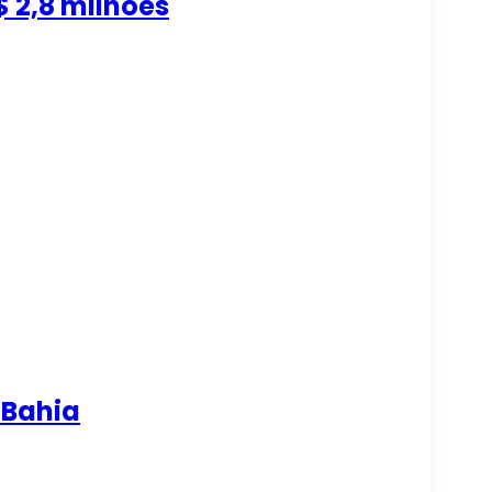
 2,8 milhões
 Bahia