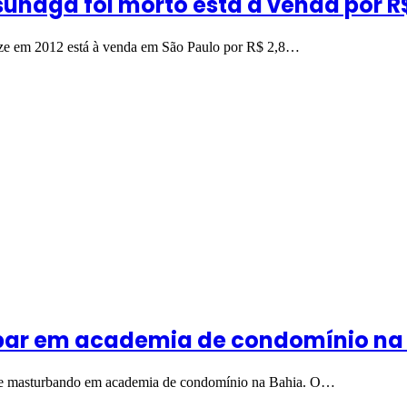
naga foi morto está à venda por R$
ize em 2012 está à venda em São Paulo por R$ 2,8…
bar em academia de condomínio na
do se masturbando em academia de condomínio na Bahia. O…