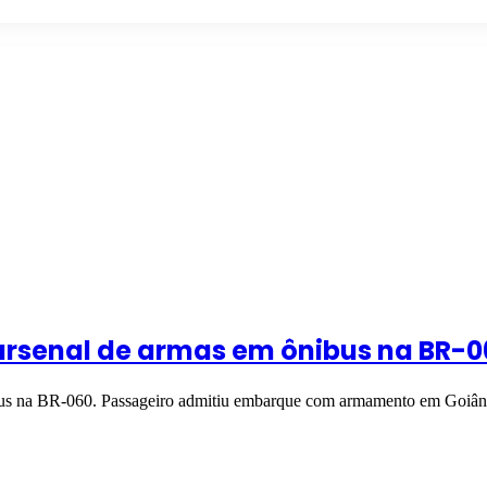
arsenal de armas em ônibus na BR-0
ibus na BR-060. Passageiro admitiu embarque com armamento em Goiân