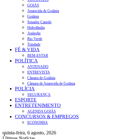
GOIÁS
Aparecida de Goiânia
Goiânia
Senador Canedo
Hidrolândia
Anápolis
Rio Verde
Trindade
FÉ & VIDA
BEM-ESTAR
POLÍTICA
ANTENADO
ENTREVISTA
Câmara de Goiânia
Câmara de Aparecida de Goiânia
POLÍCIA
SEGURANÇA
ESPORTE
ENTRETENIMENTO
AGENDA GOIÁS
CONCURSOS & EMPREGOS
ECONOMIA
quinta-feira, 6 agosto, 2026
Últimas Notícias