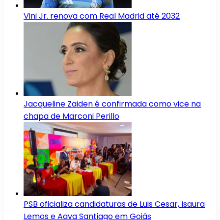
Vini Jr. renova com Real Madrid até 2032
Jacqueline Zaiden é confirmada como vice na
chapa de Marconi Perillo
PSB oficializa candidaturas de Luis Cesar, Isaura
Lemos e Aava Santiago em Goiás