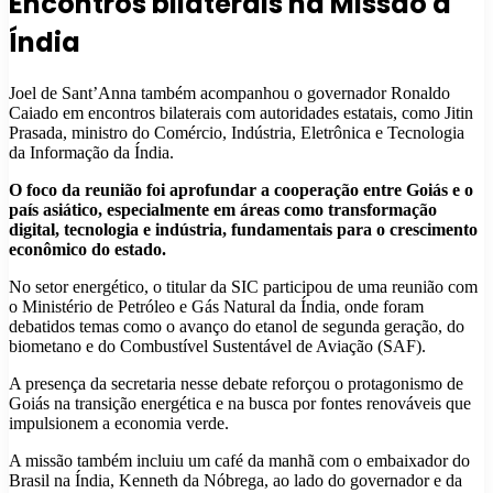
Encontros bilaterais na Missão à
Índia
Joel de Sant’Anna também acompanhou o governador Ronaldo
Caiado em encontros bilaterais com autoridades estatais, como Jitin
Prasada, ministro do Comércio, Indústria, Eletrônica e Tecnologia
da Informação da Índia.
O foco da reunião foi aprofundar a cooperação entre Goiás e o
país asiático, especialmente em áreas como transformação
digital, tecnologia e indústria, fundamentais para o crescimento
econômico do estado.
No setor energético, o titular da SIC participou de uma reunião com
o Ministério de Petróleo e Gás Natural da Índia, onde foram
debatidos temas como o avanço do etanol de segunda geração, do
biometano e do Combustível Sustentável de Aviação (SAF).
A presença da secretaria nesse debate reforçou o protagonismo de
Goiás na transição energética e na busca por fontes renováveis que
impulsionem a economia verde.
A missão também incluiu um café da manhã com o embaixador do
Brasil na Índia, Kenneth da Nóbrega, ao lado do governador e da