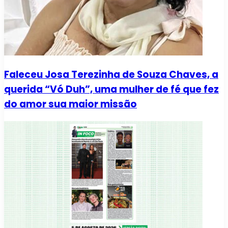
Faleceu Josa Terezinha de Souza Chaves, a
querida “Vó Duh”, uma mulher de fé que fez
do amor sua maior missão