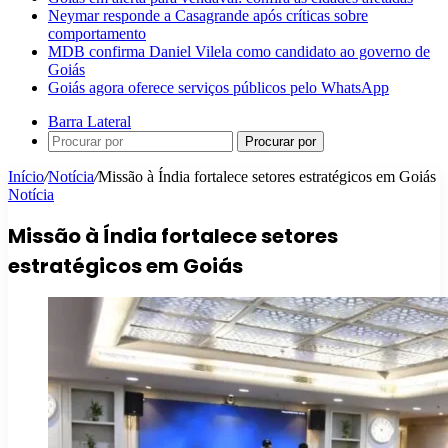
Neymar responde a Casagrande após críticas sobre
comportamento
MDB confirma Daniel Vilela como candidato ao governo de
Goiás
Goiás agora oferece serviços públicos pelo WhatsApp
Barra Lateral
Procurar por
Início
/
Notícia
/
Missão à Índia fortalece setores estratégicos em Goiás
Notícia
Missão à Índia fortalece setores
estratégicos em Goiás