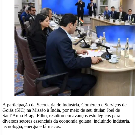
A participação da Secretaria de Indústria, Comércio e Serviços de
Goiás (SIC) na Missão à Índia, por meio de seu titular, Joel de
Sant’Anna Braga Filho, resultou em avanços estratégicos para
diversos setores essenciais da economia goiana, incluindo indústria,
tecnologia, energia e fármacos.