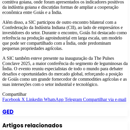
comitiva goiana, onde foram apresentados os indicadores positivos
da indústria goiana e discutidas formas de ampliar a cooperação
econômica entre Goiás e a Índia.
Além disso, a SIC participou de outro encontro bilateral com a
Confederação da Indústria Indiana (CII), ao lado de empresários e
investidores do setor. Durante o encontro, Goiás foi destacado como
referência na produção agroindustrial em larga escala, um modelo
que pode ser compartilhado com a Índia, onde predominam
pequenas propriedades agrícolas.
A SIC também esteve presente na inauguração da The Pulses
Conclave 2025, a maior conferência do segmento de leguminosas da
Índia. O evento reuniu especialistas de todo o mundo para debater
desafios e oportunidades do mercado global, reforçando a posição
de Goiás como um grande fornecedor de commodities agrícolas e as
suas interseções com o setor industrial e tecnológico.
Compartilhar
Facebook
X
Linkedin
WhatsApp
Telegram
Compartilhar via e-mail
GED
Artigos relacionados