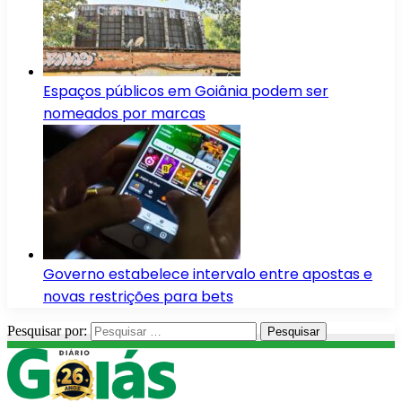
Espaços públicos em Goiânia podem ser
nomeados por marcas
Governo estabelece intervalo entre apostas e
novas restrições para bets
Pesquisar por: