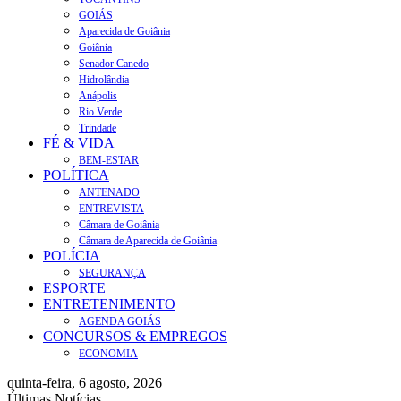
GOIÁS
Aparecida de Goiânia
Goiânia
Senador Canedo
Hidrolândia
Anápolis
Rio Verde
Trindade
FÉ & VIDA
BEM-ESTAR
POLÍTICA
ANTENADO
ENTREVISTA
Câmara de Goiânia
Câmara de Aparecida de Goiânia
POLÍCIA
SEGURANÇA
ESPORTE
ENTRETENIMENTO
AGENDA GOIÁS
CONCURSOS & EMPREGOS
ECONOMIA
quinta-feira, 6 agosto, 2026
Últimas Notícias