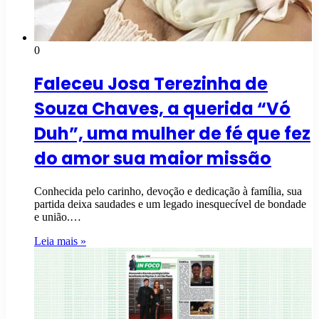
0
Faleceu Josa Terezinha de
Souza Chaves, a querida “Vó
Duh”, uma mulher de fé que fez
do amor sua maior missão
Conhecida pelo carinho, devoção e dedicação à família, sua
partida deixa saudades e um legado inesquecível de bondade
e união.…
Leia mais »