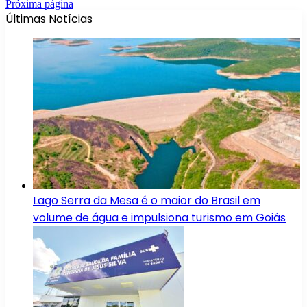
Próxima página
Últimas Notícias
Lago Serra da Mesa é o maior do Brasil em
volume de água e impulsiona turismo em Goiás