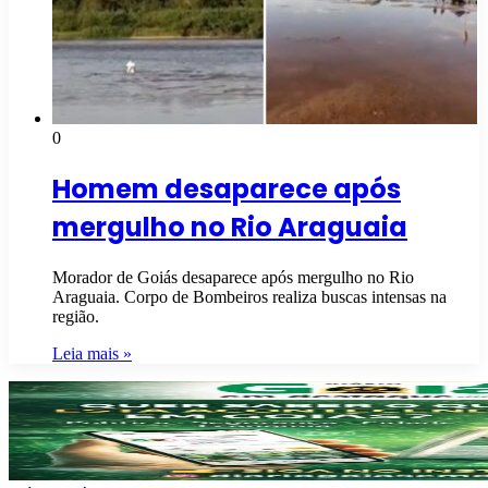
0
Homem desaparece após
mergulho no Rio Araguaia
Morador de Goiás desaparece após mergulho no Rio
Araguaia. Corpo de Bombeiros realiza buscas intensas na
região.
Leia mais »