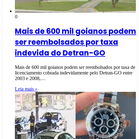
0
Mais de 600 mil goianos podem
ser reembolsados por taxa
indevida do Detran-GO
Mais de 600 mil goianos podem ser reembolsados por taxa de
licenciamento cobrada indevidamente pelo Detran-GO entre
2003 e 2008,…
Leia mais »