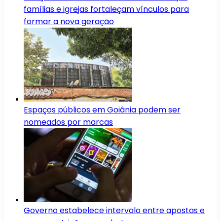
famílias e igrejas fortaleçam vínculos para
formar a nova geração
Espaços públicos em Goiânia podem ser
nomeados por marcas
Governo estabelece intervalo entre apostas e