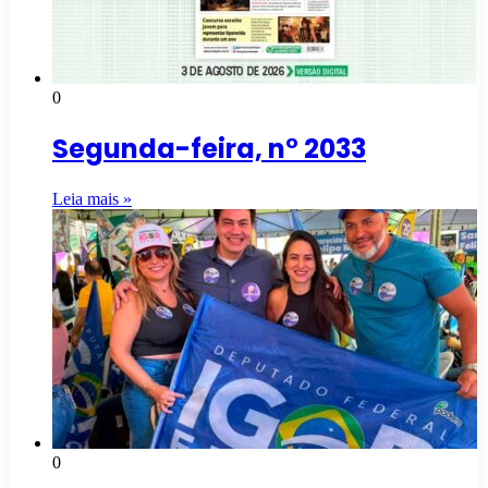
0
Segunda-feira, n° 2033
Leia mais »
0