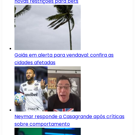
novas restrições para bets
Goiás em alerta para vendaval: confira as
cidades afetadas
Neymar responde a Casagrande após críticas
sobre comportamento