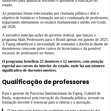
financeiro para qualificar docentes e aprimorar a educação no
estado.
As propostas foram selecionadas por chamada pública e têm o
objetivo de fortalecer a formação inicial e continuada de professores,
impactando diretamente os ensinos fundamental e médio em Goiás
até 2026.
A iniciativa antecipa ações do governo federal, que lançou o
programa Mais Professores para o Brasil apenas em janeiro de 2025.
A Fapeg identificou a necessidade de estimular a docência diante do
desinteresse crescente pelos cursos de licenciatura e da possível
escassez de professores no futuro.
O programa beneficia 25 doutores e 12 mestres, com atenção
especial aos cursos do interior do estado, onde há um número
significativo de docentes mestres.
Qualificação de professores
Para o gerente de Parcerias Internacionais da Fapeg, Gabriel de
Paula, responsável pela execução da chamada pública, investir na
formação docente é essencial para a ciência e a inovação.
“Uma educação básica de qualidade garante a formação dos