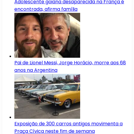
Adolescente goiana desaparecida na França é
encontrada, afirma família
Pai de Lionel Messi, Jorge Horácio, morre aos 68
anos na Argentina
Exposição de 300 carros antigos movimenta a
Praça Cívica neste fim de semana