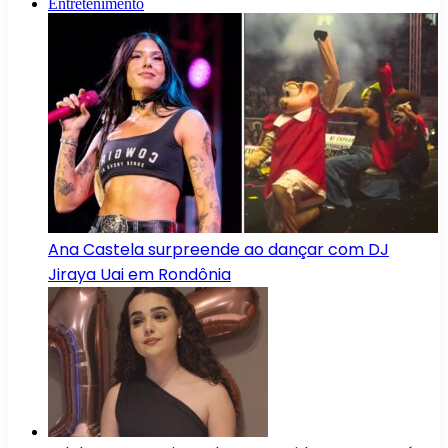
Entretenimento
Ana Castela surpreende ao dançar com DJ
Jiraya Uai em Rondônia