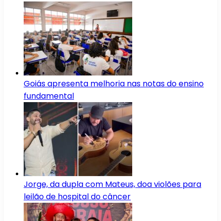
Goiás apresenta melhoria nas notas do ensino
fundamental
Jorge, da dupla com Mateus, doa violões para
leilão de hospital do câncer