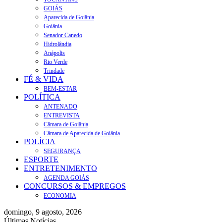
GOIÁS
Aparecida de Goiânia
Goiânia
Senador Canedo
Hidrolândia
Anápolis
Rio Verde
Trindade
FÉ & VIDA
BEM-ESTAR
POLÍTICA
ANTENADO
ENTREVISTA
Câmara de Goiânia
Câmara de Aparecida de Goiânia
POLÍCIA
SEGURANÇA
ESPORTE
ENTRETENIMENTO
AGENDA GOIÁS
CONCURSOS & EMPREGOS
ECONOMIA
domingo, 9 agosto, 2026
Últimas Notícias