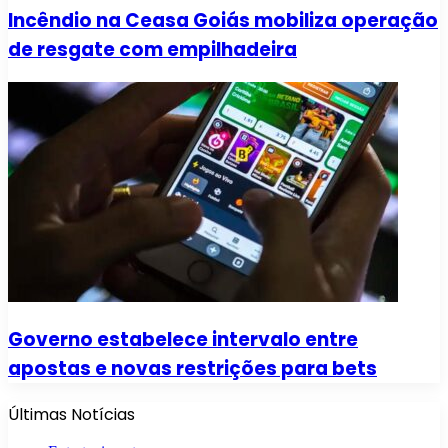
Incêndio na Ceasa Goiás mobiliza operação
de resgate com empilhadeira
Governo estabelece intervalo entre
apostas e novas restrições para bets
Últimas Notícias