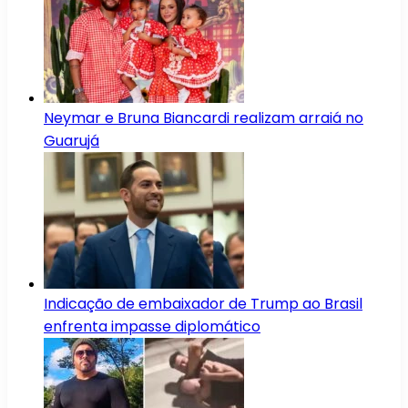
Neymar e Bruna Biancardi realizam arraiá no
Guarujá
Indicação de embaixador de Trump ao Brasil
enfrenta impasse diplomático