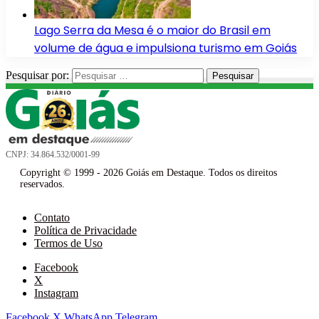
Lago Serra da Mesa é o maior do Brasil em
volume de água e impulsiona turismo em Goiás
Pesquisar por:
CNPJ: 34.864.532/0001-99
Copyright © 1999 - 2026 Goiás em Destaque. Todos os direitos
reservados.
Contato
Política de Privacidade
Termos de Uso
Facebook
X
Instagram
Facebook
X
WhatsApp
Telegram