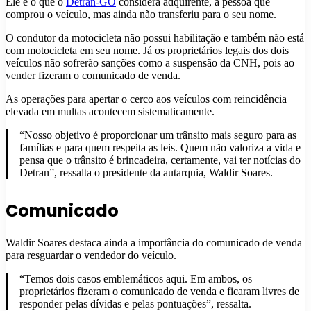
Ele é o que o
Detran-G
O
considera adquirente, a pessoa que
comprou o veículo, mas ainda não transferiu para o seu nome.
O condutor da motocicleta não possui habilitação e também não está
com motocicleta em seu nome. Já os proprietários legais dos dois
veículos não sofrerão sanções como a suspensão da CNH, pois ao
vender fizeram o comunicado de venda.
As operações para apertar o cerco aos veículos com reincidência
elevada em multas acontecem sistematicamente.
“Nosso objetivo é proporcionar um trânsito mais seguro para as
famílias e para quem respeita as leis. Quem não valoriza a vida e
pensa que o trânsito é brincadeira, certamente, vai ter notícias do
Detran”, ressalta o presidente da autarquia, Waldir Soares.
Comunicado
Waldir Soares destaca ainda a importância do comunicado de venda
para resguardar o vendedor do veículo.
“Temos dois casos emblemáticos aqui. Em ambos, os
proprietários fizeram o comunicado de venda e ficaram livres de
responder pelas dívidas e pelas pontuações”, ressalta.