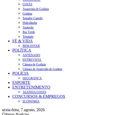
GOIÁS
Aparecida de Goiânia
Goiânia
Senador Canedo
Hidrolândia
Anápolis
Rio Verde
Trindade
FÉ & VIDA
BEM-ESTAR
POLÍTICA
ANTENADO
ENTREVISTA
Câmara de Goiânia
Câmara de Aparecida de Goiânia
POLÍCIA
SEGURANÇA
ESPORTE
ENTRETENIMENTO
AGENDA GOIÁS
CONCURSOS & EMPREGOS
ECONOMIA
sexta-feira, 7 agosto, 2026
Últimas Notícias