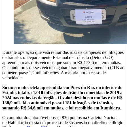
Durante operação que visa retirar das ruas os campeões de infrações
de trânsito, o Departamento Estadual de Trânsito (Detran-GO)
apreendeu mais dois veículos que somam R$ 173,6 mil em multas.
Os condutores desses veículos gabaritaram negativamente o CTB ao
cometer quase 1,2 mil infrações. A maioria por excesso de
velocidade.
Só uma motocicleta apreendida em Pires do Rio, no interior do
Estado, totaliza 1.010 infrações de trânsito cometidas de 2019 a
2024 nas rodovias da região. O valor devido em multas é de R$
138,9 mil. Já o automóvel possui 181 infrações de trânsito,
somando R$ 34,6 mil em multas, e foi recolhido em Itumbiara
.
O condutor do automóvel possui 836 pontos na Carteira Nacional
de Habilitação e está em processo de suspensão do direito de dirigir.