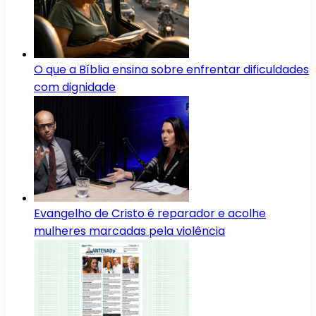
O que a Bíblia ensina sobre enfrentar dificuldades
com dignidade
Evangelho de Cristo é reparador e acolhe
mulheres marcadas pela violência