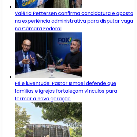
Valéria Pettersen confirma candidatura e aposta
na experiência administrativa para disputar vaga
na Câmara Federal
Fé e juventude: Pastor Ismael defende que
famílias e igrejas fortaleçam vínculos para
formar a nova geração