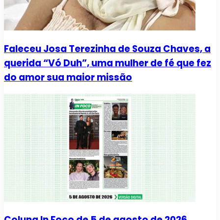
Faleceu Josa Terezinha de Souza Chaves, a
querida “Vó Duh”, uma mulher de fé que fez
do amor sua maior missão
Coluna In Foco de 5 de agosto de 2026