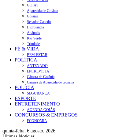
GOIÁS
Aparecida de Goiânia
Goiânia
Senador Canedo
Hidrolândia
Anápolis
Rio Verde
Trindade
FÉ & VIDA
BEM-ESTAR
POLÍTICA
ANTENADO
ENTREVISTA
Câmara de Goiânia
Câmara de Aparecida de Goiânia
POLÍCIA
SEGURANÇA
ESPORTE
ENTRETENIMENTO
AGENDA GOIÁS
CONCURSOS & EMPREGOS
ECONOMIA
quinta-feira, 6 agosto, 2026
Últimas Notícias