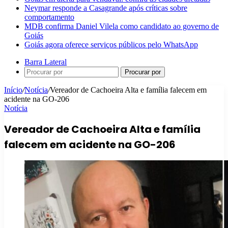
Neymar responde a Casagrande após críticas sobre
comportamento
MDB confirma Daniel Vilela como candidato ao governo de
Goiás
Goiás agora oferece serviços públicos pelo WhatsApp
Barra Lateral
Procurar por
Início
/
Notícia
/
Vereador de Cachoeira Alta e família falecem em
acidente na GO-206
Notícia
Vereador de Cachoeira Alta e família
falecem em acidente na GO-206