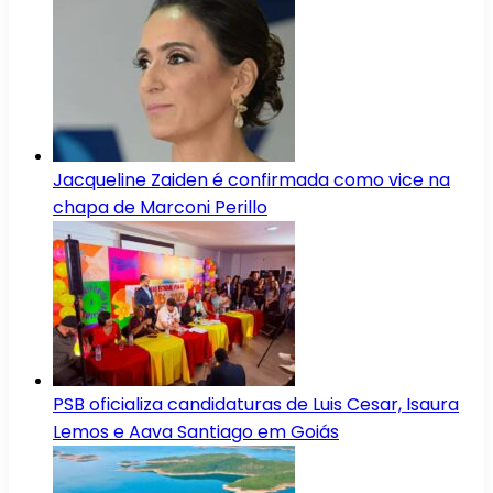
Jacqueline Zaiden é confirmada como vice na
chapa de Marconi Perillo
PSB oficializa candidaturas de Luis Cesar, Isaura
Lemos e Aava Santiago em Goiás