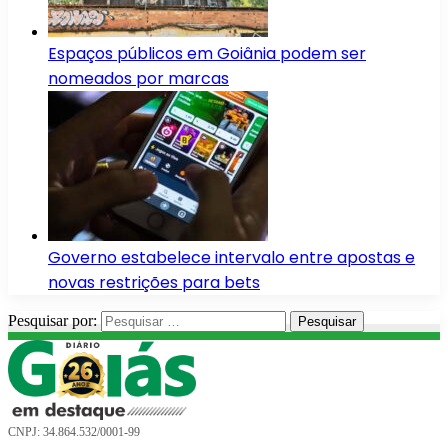
Espaços públicos em Goiânia podem ser
nomeados por marcas
Governo estabelece intervalo entre apostas e
novas restrições para bets
Pesquisar por:
CNPJ: 34.864.532/0001-99