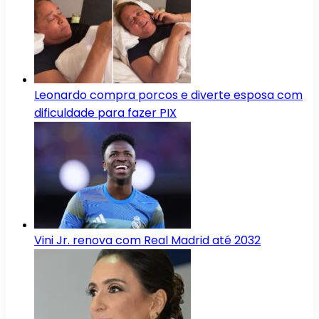
Leonardo compra porcos e diverte esposa com
dificuldade para fazer PIX
Vini Jr. renova com Real Madrid até 2032