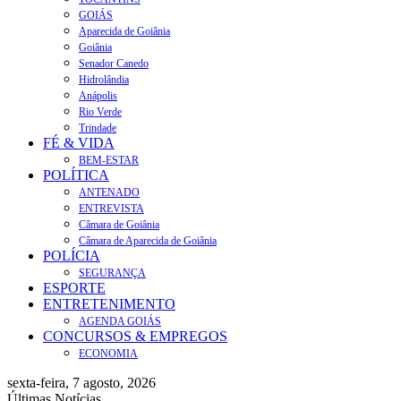
GOIÁS
Aparecida de Goiânia
Goiânia
Senador Canedo
Hidrolândia
Anápolis
Rio Verde
Trindade
FÉ & VIDA
BEM-ESTAR
POLÍTICA
ANTENADO
ENTREVISTA
Câmara de Goiânia
Câmara de Aparecida de Goiânia
POLÍCIA
SEGURANÇA
ESPORTE
ENTRETENIMENTO
AGENDA GOIÁS
CONCURSOS & EMPREGOS
ECONOMIA
sexta-feira, 7 agosto, 2026
Últimas Notícias