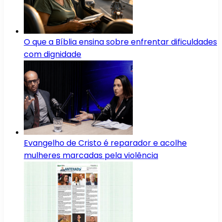
O que a Bíblia ensina sobre enfrentar dificuldades
com dignidade
Evangelho de Cristo é reparador e acolhe
mulheres marcadas pela violência