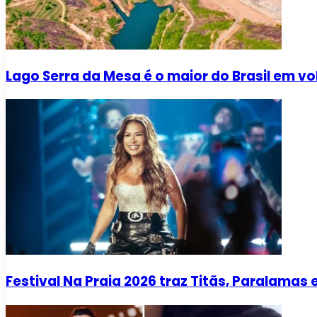
Lago Serra da Mesa é o maior do Brasil em v
Festival Na Praia 2026 traz Titãs, Paralama