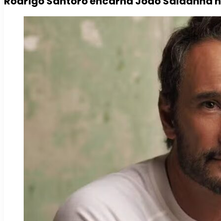
Rodrigo Santoro encarna João Saldanha na