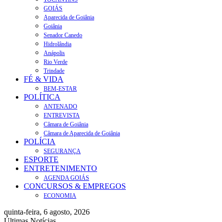
GOIÁS
Aparecida de Goiânia
Goiânia
Senador Canedo
Hidrolândia
Anápolis
Rio Verde
Trindade
FÉ & VIDA
BEM-ESTAR
POLÍTICA
ANTENADO
ENTREVISTA
Câmara de Goiânia
Câmara de Aparecida de Goiânia
POLÍCIA
SEGURANÇA
ESPORTE
ENTRETENIMENTO
AGENDA GOIÁS
CONCURSOS & EMPREGOS
ECONOMIA
quinta-feira, 6 agosto, 2026
Últimas Notícias