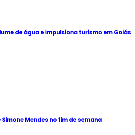
olume de água e impulsiona turismo em Goiás
s e Simone Mendes no fim de semana