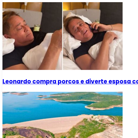
Leonardo compra porcos e diverte esposa co