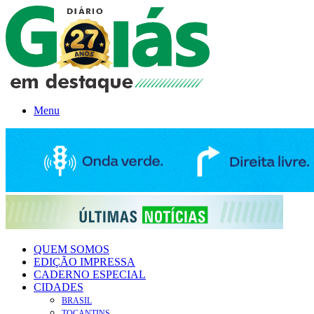
Menu
QUEM SOMOS
EDIÇÃO IMPRESSA
CADERNO ESPECIAL
CIDADES
BRASIL
TOCANTINS