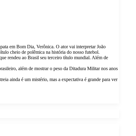
opata em Bom Dia, Verônica. O ator vai interpretar João
lo cheio de polêmica na história do nosso futebol.
ue rendeu ao Brasil seu terceiro título mundial. Além de
sileiro, além de mostrar o peso da Ditadura Militar nos anos
eia ainda é um mistério, mas a expectativa é grande para ver