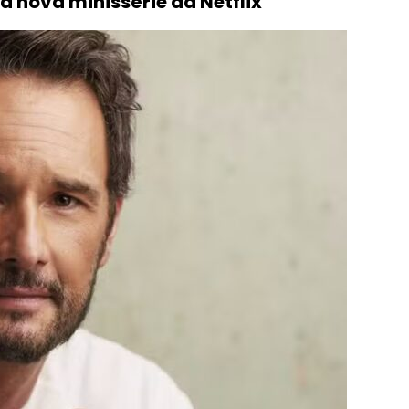
 nova minissérie da Netflix