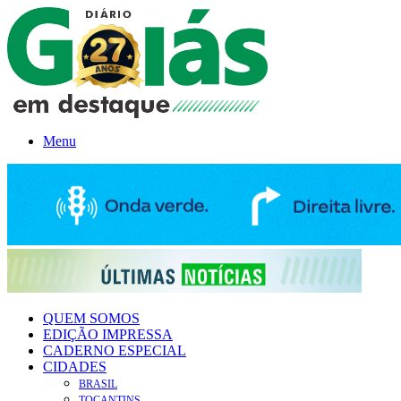
Menu
QUEM SOMOS
EDIÇÃO IMPRESSA
CADERNO ESPECIAL
CIDADES
BRASIL
TOCANTINS