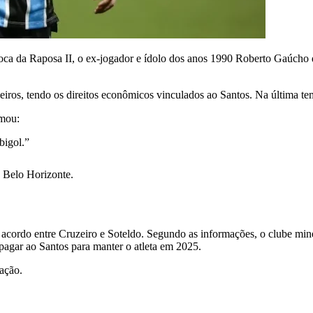
a da Raposa II, o ex-jogador e ídolo dos anos 1990 Roberto Gaúcho d
leiros, tendo os direitos econômicos vinculados ao Santos. Na última 
rmou:
bigol.”
e Belo Horizonte.
 acordo entre Cruzeiro e Soteldo. Segundo as informações, o clube mine
pagar ao Santos para manter o atleta em 2025.
ação.