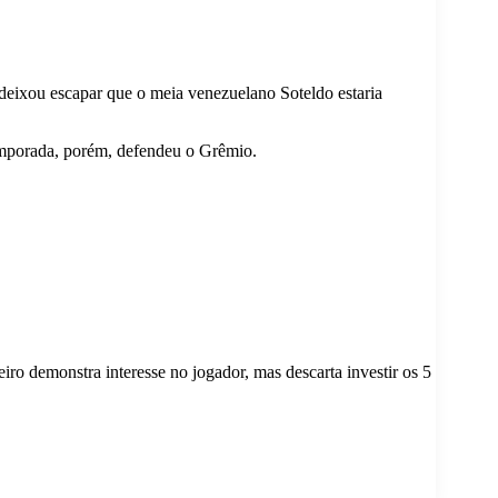
eixou escapar que o meia venezuelano Soteldo estaria
temporada, porém, defendeu o Grêmio.
iro demonstra interesse no jogador, mas descarta investir os 5