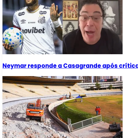
Neymar responde a Casagrande após críti