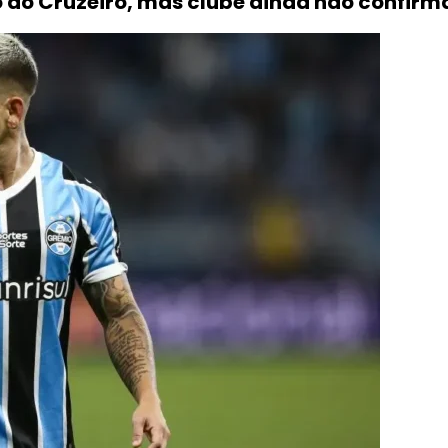
 do Cruzeiro, mas clube ainda não confirm