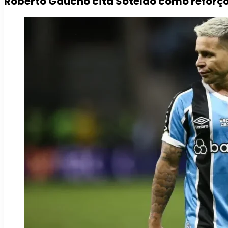
Roberto Gaúcho cita Soteldo como reforço