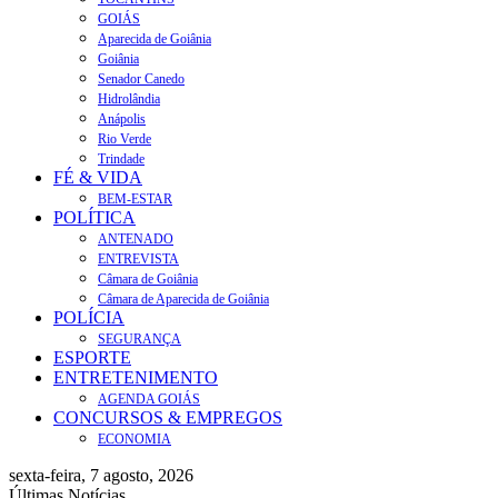
GOIÁS
Aparecida de Goiânia
Goiânia
Senador Canedo
Hidrolândia
Anápolis
Rio Verde
Trindade
FÉ & VIDA
BEM-ESTAR
POLÍTICA
ANTENADO
ENTREVISTA
Câmara de Goiânia
Câmara de Aparecida de Goiânia
POLÍCIA
SEGURANÇA
ESPORTE
ENTRETENIMENTO
AGENDA GOIÁS
CONCURSOS & EMPREGOS
ECONOMIA
sexta-feira, 7 agosto, 2026
Últimas Notícias