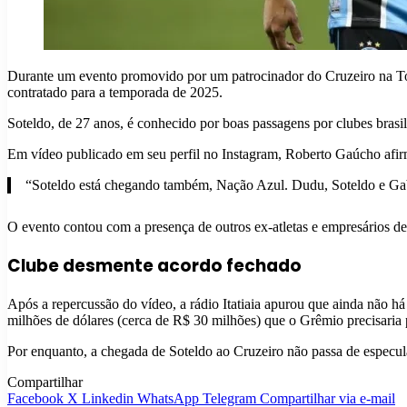
Durante um evento promovido por um patrocinador do Cruzeiro na Toc
contratado para a temporada de 2025.
Soteldo, de 27 anos, é conhecido por boas passagens por clubes brasi
Em vídeo publicado em seu perfil no Instagram, Roberto Gaúcho afi
“Soteldo está chegando também, Nação Azul. Dudu, Soteldo e Ga
O evento contou com a presença de outros ex-atletas e empresários d
Clube desmente acordo fechado
Após a repercussão do vídeo, a rádio Itatiaia apurou que ainda não há
milhões de dólares (cerca de R$ 30 milhões) que o Grêmio precisaria 
Por enquanto, a chegada de Soteldo ao Cruzeiro não passa de especul
Compartilhar
Facebook
X
Linkedin
WhatsApp
Telegram
Compartilhar via e-mail