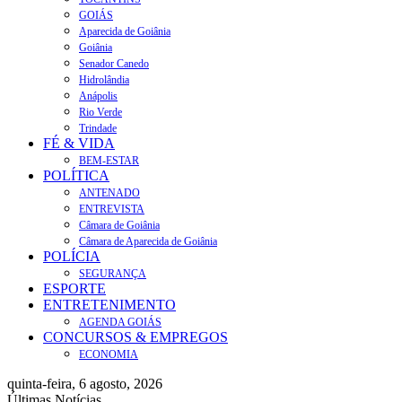
GOIÁS
Aparecida de Goiânia
Goiânia
Senador Canedo
Hidrolândia
Anápolis
Rio Verde
Trindade
FÉ & VIDA
BEM-ESTAR
POLÍTICA
ANTENADO
ENTREVISTA
Câmara de Goiânia
Câmara de Aparecida de Goiânia
POLÍCIA
SEGURANÇA
ESPORTE
ENTRETENIMENTO
AGENDA GOIÁS
CONCURSOS & EMPREGOS
ECONOMIA
quinta-feira, 6 agosto, 2026
Últimas Notícias