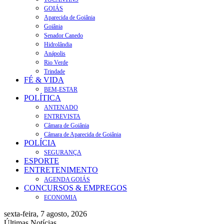
GOIÁS
Aparecida de Goiânia
Goiânia
Senador Canedo
Hidrolândia
Anápolis
Rio Verde
Trindade
FÉ & VIDA
BEM-ESTAR
POLÍTICA
ANTENADO
ENTREVISTA
Câmara de Goiânia
Câmara de Aparecida de Goiânia
POLÍCIA
SEGURANÇA
ESPORTE
ENTRETENIMENTO
AGENDA GOIÁS
CONCURSOS & EMPREGOS
ECONOMIA
sexta-feira, 7 agosto, 2026
Últimas Notícias