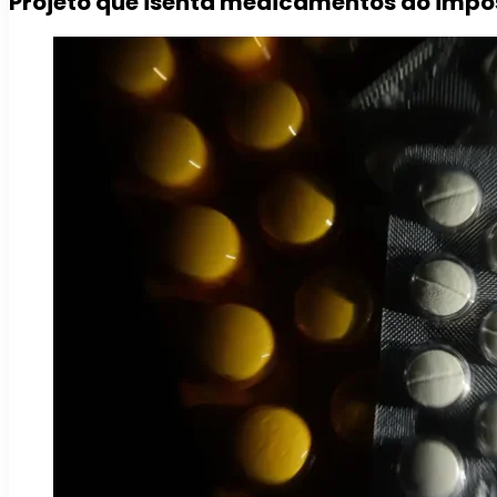
Projeto que isenta medicamentos do impo