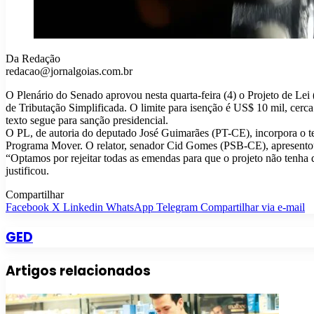
Da Redação
redacao@jornalgoias.com.br
O Plenário do Senado aprovou nesta quarta-feira (4) o Projeto de Le
de Tributação Simplificada. O limite para isenção é US$ 10 mil, cerc
texto segue para sanção presidencial.
O PL, de autoria do deputado José Guimarães (PT-CE), incorpora o te
Programa Mover. O relator, senador Cid Gomes (PSB-CE), apresentou p
“Optamos por rejeitar todas as emendas para que o projeto não tenha
justificou.
Compartilhar
Facebook
X
Linkedin
WhatsApp
Telegram
Compartilhar via e-mail
GED
Artigos relacionados