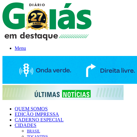
Menu
QUEM SOMOS
EDIÇÃO IMPRESSA
CADERNO ESPECIAL
CIDADES
BRASIL
TOCANTINS