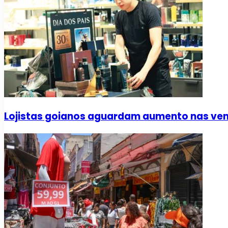
Lojistas goianos aguardam aumento nas vend