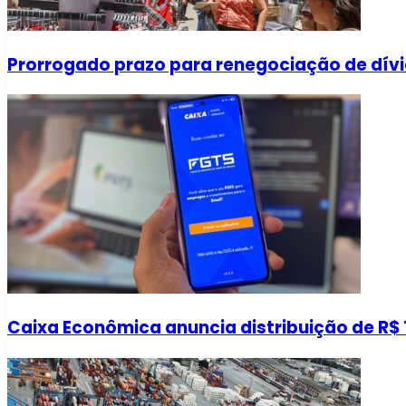
Prorrogado prazo para renegociação de dívi
Caixa Econômica anuncia distribuição de R$ 1