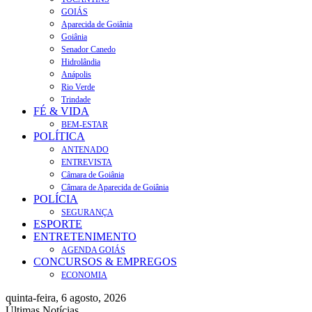
GOIÁS
Aparecida de Goiânia
Goiânia
Senador Canedo
Hidrolândia
Anápolis
Rio Verde
Trindade
FÉ & VIDA
BEM-ESTAR
POLÍTICA
ANTENADO
ENTREVISTA
Câmara de Goiânia
Câmara de Aparecida de Goiânia
POLÍCIA
SEGURANÇA
ESPORTE
ENTRETENIMENTO
AGENDA GOIÁS
CONCURSOS & EMPREGOS
ECONOMIA
quinta-feira, 6 agosto, 2026
Últimas Notícias