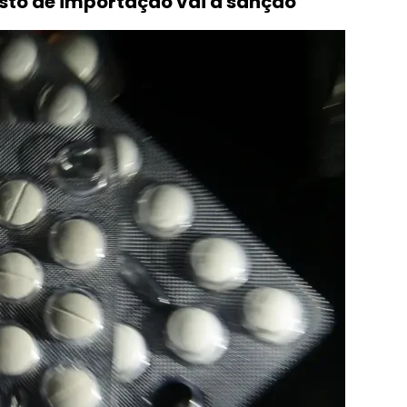
sto de importação vai à sanção