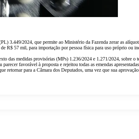
i (PL) 3.449/2024, que permite ao Ministério da Fazenda zerar as alíq
a de R$ 57 mil, para importação por pessoa física para uso próprio ou
xto das medidas provisórias (MPs) 1.236/2024 e 1.271/2024, sobre o te
arecer favorável à proposta e rejeitou todas as emendas apresentadas
 que retornar para a Câmara dos Deputados, uma vez que sua aprovação