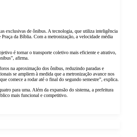
s exclusivas de ônibus. A tecnologia, que utiliza inteligência
e Praça da Bíblia. Com a metronização, a velocidade média
ivo é tornar o transporte coletivo mais eficiente e atrativo,
nibus”, afirma.
áforos na aproximação dos ônibus, reduzindo paradas e
acionais se ampliem à medida que a metronização avance nos
 que comece a rodar até o final do segundo semestre”, explica.
uatro para uma. Além da expansão do sistema, a prefeitura
lico mais funcional e competitivo.