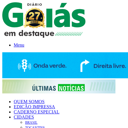
Menu
QUEM SOMOS
EDIÇÃO IMPRESSA
CADERNO ESPECIAL
CIDADES
BRASIL
TOCANTINS