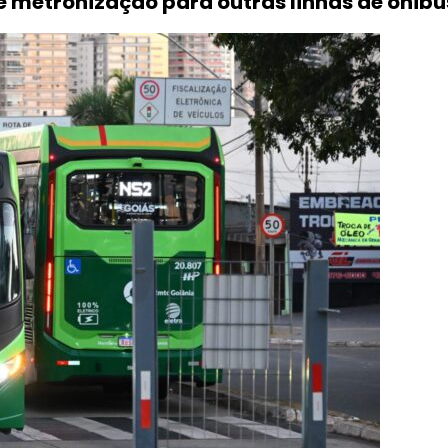
e metronização para outras linhas de ônibu