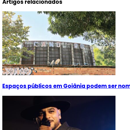
Artigos relacionados
Espaços públicos em Goiânia podem ser no