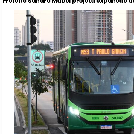
Prefeito Sandro Mabel projeta expansão d