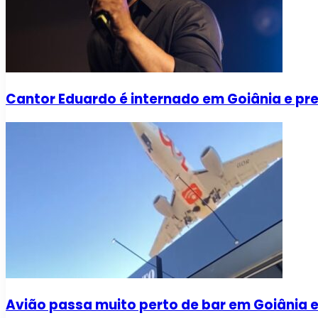
Cantor Eduardo é internado em Goiânia e pr
Avião passa muito perto de bar em Goiânia e