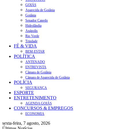
GOIÁS
Aparecida de Goiânia
Goiânia
Senador Canedo
Hidrolândia
Anápolis
Rio Verde
Trindade
FÉ & VIDA
BEM-ESTAR
POLÍTICA
ANTENADO
ENTREVISTA
Câmara de Goiânia
Câmara de Aparecida de Goiânia
POLÍCIA
SEGURANÇA
ESPORTE
ENTRETENIMENTO
AGENDA GOIÁS
CONCURSOS & EMPREGOS
ECONOMIA
sexta-feira, 7 agosto, 2026
Últimas Notícias