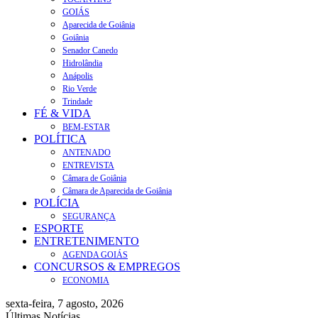
GOIÁS
Aparecida de Goiânia
Goiânia
Senador Canedo
Hidrolândia
Anápolis
Rio Verde
Trindade
FÉ & VIDA
BEM-ESTAR
POLÍTICA
ANTENADO
ENTREVISTA
Câmara de Goiânia
Câmara de Aparecida de Goiânia
POLÍCIA
SEGURANÇA
ESPORTE
ENTRETENIMENTO
AGENDA GOIÁS
CONCURSOS & EMPREGOS
ECONOMIA
sexta-feira, 7 agosto, 2026
Últimas Notícias