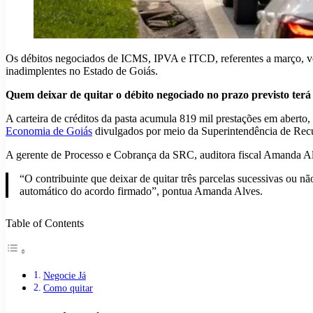
Os débitos negociados de ICMS, IPVA e ITCD, referentes a março, ven
inadimplentes no Estado de Goiás.
Quem deixar de quitar o débito negociado no prazo previsto ter
A carteira de créditos da pasta acumula 819 mil prestações em aberto
Economia de Goiás
divulgados por meio da Superintendência de Rec
A gerente de Processo e Cobrança da SRC, auditora fiscal Amanda Alve
“O contribuinte que deixar de quitar três parcelas sucessivas ou n
automático do acordo firmado”, pontua Amanda Alves.
Table of Contents
Negocie Já
Como quitar