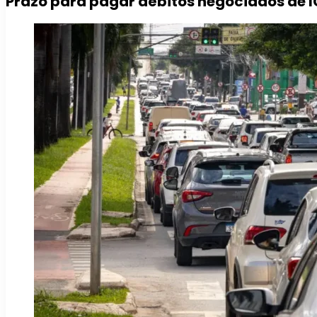
Prazo para pagar débitos negociados de I