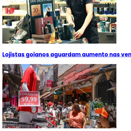
Lojistas goianos aguardam aumento nas vend