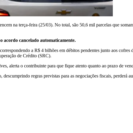
cem na terça-feira (25/03). No total, são 50,6 mil parcelas que soma
á o acordo cancelado automaticamente.
, correspondendo a R$ 4 bilhões em débitos pendentes junto aos cofres
uperação de Crédito (SRC).
s, alerta o contribuinte para que fique atento quanto ao prazo de venc
ão, descumprindo regras previstas para as negociações fiscais, perderá