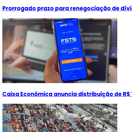
Prorrogado prazo para renegociação de dívi
Caixa Econômica anuncia distribuição de R$ 1