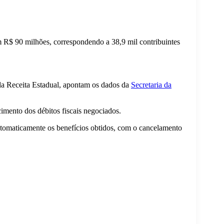
m R$ 90 milhões, correspondendo a 38,9 mil contribuintes
 da Receita Estadual, apontam os dados da
Secretaria da
imento dos débitos fiscais negociados.
 automaticamente os benefícios obtidos, com o cancelamento