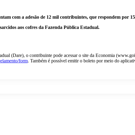
 contam com a adesão de 12 mil contribuintes, que respondem por 
sarcidos aos cofres da Fazenda Pública Estadual.
dual (Dare), o contribuinte pode acessar o site da Economia (www.goi
rcelamento/form
. Também é possível emitir o boleto por meio do aplic