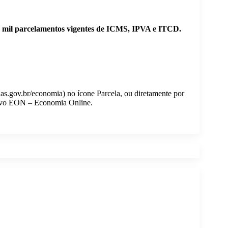
15 mil parcelamentos vigentes de ICMS, IPVA e ITCD.
as.gov.br/economia) no ícone Parcela, ou diretamente por
ativo EON – Economia Online.