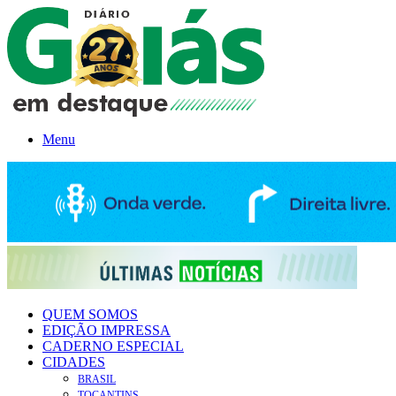
Menu
QUEM SOMOS
EDIÇÃO IMPRESSA
CADERNO ESPECIAL
CIDADES
BRASIL
TOCANTINS