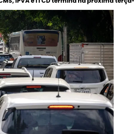
CMS, IPVA e ITCD termina na próxima terça-