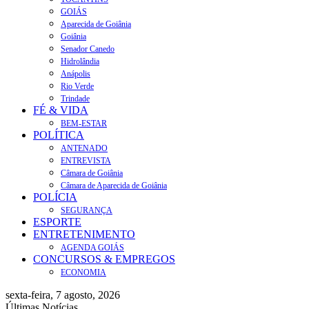
GOIÁS
Aparecida de Goiânia
Goiânia
Senador Canedo
Hidrolândia
Anápolis
Rio Verde
Trindade
FÉ & VIDA
BEM-ESTAR
POLÍTICA
ANTENADO
ENTREVISTA
Câmara de Goiânia
Câmara de Aparecida de Goiânia
POLÍCIA
SEGURANÇA
ESPORTE
ENTRETENIMENTO
AGENDA GOIÁS
CONCURSOS & EMPREGOS
ECONOMIA
sexta-feira, 7 agosto, 2026
Últimas Notícias