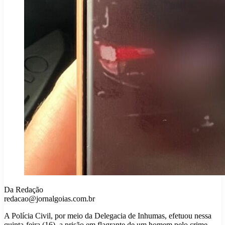
Da Redação
redacao@jornalgoias.com.br
A Polícia Civil, por meio da Delegacia de Inhumas, efetuou nessa
quinta-feira (16), a prisão em flagrante de um homem pelo crime