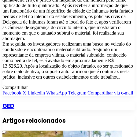
tipificado de furto qualificado. Após receber a informação de que
um funcionário de um frigorífico da cidade de Inhumas teria furtado
pedras de fel no interior do estabelecimento, os policiais civis da
Delegacia de Inhumas foram até o local do fato e, após verificarem
as câmeras de segurança do circuito interno, que mostraram o
momento em que o autuado subtrai o material, foi realizada sua
abordagem.
Em seguida, os investigadores realizaram uma busca no veículo do
conduzido e encontraram o material subtraído. Segundo um
representante da empresa vítima, o material subtraído, conhecido
como pedra de fel, está avaliado em aproximadamente R$
13.526,20. Após a localização do objeto furtado, ao ser questionado
sobre o ato delitivo, o suposto autor afirmou que é contumaz nesta
prática, inclusive em outros estabelecimentos onde trabalhou.
Compartilhar
Facebook
X
Linkedin
WhatsApp
Telegram
Compartilhar via e-mail
GED
Artigos relacionados