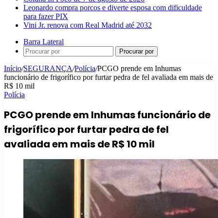
Leonardo compra porcos e diverte esposa com dificuldade
para fazer PIX
Vini Jr. renova com Real Madrid até 2032
Barra Lateral
Procurar por
Início
/
SEGURANÇA
/
Polícia
/
PCGO prende em Inhumas
funcionário de frigorífico por furtar pedra de fel avaliada em mais de
R$ 10 mil
Polícia
PCGO prende em Inhumas funcionário de
frigorífico por furtar pedra de fel
avaliada em mais de R$ 10 mil