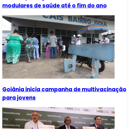
modulares de saúde até o fim do ano
Goiânia inicia campanha de multivacinação
para jovens