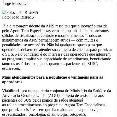
Jorge Messias.
Foto: João Risi/MS
Já a diretora-presidente da ANS ressaltou que a inovação trazida
pelo Agora Tem Especialistas vem acompanhada de mecanismos
sólidos de fiscalização, controle e monitoramento. “Todos os
instrumentos da ANS permanecem ativos — com multas e
penalidades, se necessário. Não há qualquer espaço para que
operadoras deixem de atender sua carteira de clientes para priorizar
o SUS. Pelo contrário: é do interesse das operadoras que aderirem
ao programa ampliar sua capacidade de atendimento, beneficiando
tanto os usuários dos planos quanto os pacientes do SUS”,
esclareceu.
Mais atendimentos para a população e vantagens para as
operadoras
Viabilizada por uma portaria conjunta do Ministério da Saúde e da
Advocacia-Geral da União (AGU), a oferta de assistência aos
pacientes do SUS pelos planos de saúde atenderá
ao rol de procedimentos do programa Agora Tem Especialistas,
que prioriza seis áreas em que há maior carência por serviços
especializados: oncologia, oftalmologia, ortopedia,