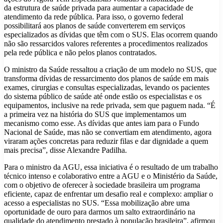
da estrutura de saúde privada para aumentar a capacidade de
atendimento da rede pública. Para isso, o governo federal
possibilitará aos planos de saúde converterem em serviços
especializados as dívidas que têm com o SUS. Elas ocorrem quando
não são ressarcidos valores referentes a procedimentos realizados
pela rede pública e não pelos planos contratados.
O ministro da Saúde ressaltou a criação de um modelo no SUS, que
transforma dívidas de ressarcimento dos planos de saúde em mais
exames, cirurgias e consultas especializadas, levando os pacientes
do sistema público de saúde até onde estão os especialistas e os
equipamentos, inclusive na rede privada, sem que paguem nada. “É
a primeira vez na história do SUS que implementamos um
mecanismo como esse. As dívidas que antes iam para o Fundo
Nacional de Saúde, mas não se convertiam em atendimento, agora
viraram ações concretas para reduzir filas e dar dignidade a quem
mais precisa”, disse Alexandre Padilha.
Para o ministro da AGU, essa iniciativa é o resultado de um trabalho
técnico intenso e colaborativo entre a AGU e o Ministério da Saúde,
com o objetivo de oferecer à sociedade brasileira um programa
eficiente, capaz de enfrentar um desafio real e complexo: ampliar o
acesso a especialistas no SUS. “Essa mobilização abre uma
oportunidade de ouro para darmos um salto extraordinário na
qualidade do atendimento prestado à população brasileira”, afirmou