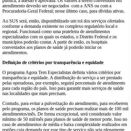
pública, a adesão é aprovada. Os valores a serem convertidos em
atendimento deverão ser negociados com a ANS ou com a
Procuradoria-Geral Federal; nesse último caso, para dívidas ativas.
Ao SUS será, então, disponibilizado um rol dos serviços ofertados
conforme a demanda existente no complexo regulatório local e
regional. Funcionará como uma prateleira de atendimentos
especializados com os quais os estados, o Distrito Federal e os
municípios poderão contar. A partir de então, os hospitais
conveniados aos planos de saúde já poderão iniciar os
atendimentos.
Definição de critérios por transparência e equidade
O programa Agora Tem Especialistas definiu vários critérios por
transparência e equidade. A distribuição do serviço a ser prestado
pelas operadoras, por exemplo, seguirá percentuais de atendimento
para cada região do país. Isso para garantir mais serviços de saúde
nas localidades que mais precisam.
Contudo, para evitar a pulverização do atendimento, para receberem
pelo programa, os planos de saúde precisam realizar mais de 100 mil
atendimentos/mês. De forma excepcional, será considerado valor
mínimo de 50 mil/mês para planos de saúde de menor porte. Isso no
caso de atendimentos de média e baixa complexidade realizados em
regiões cuja demanda por esse tipo de serviço não seja plenamente