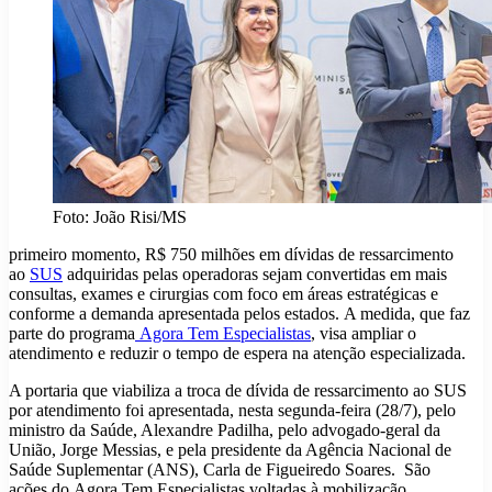
Foto: João Risi/MS
primeiro momento, R$ 750 milhões em dívidas de ressarcimento
ao
SUS
adquiridas pelas operadoras sejam convertidas em mais
consultas, exames e cirurgias com foco em áreas estratégicas e
conforme a demanda apresentada pelos estados. A medida, que faz
parte do programa
Agora Tem Especialistas
, visa ampliar o
atendimento e reduzir o tempo de espera na atenção especializada.
A portaria que viabiliza a troca de dívida de ressarcimento ao SUS
por atendimento foi apresentada, nesta segunda-feira (28/7), pelo
ministro da Saúde, Alexandre Padilha, pelo advogado-geral da
União, Jorge Messias, e pela presidente da Agência Nacional de
Saúde Suplementar (ANS), Carla de Figueiredo Soares. São
ações do Agora Tem Especialistas voltadas à mobilização