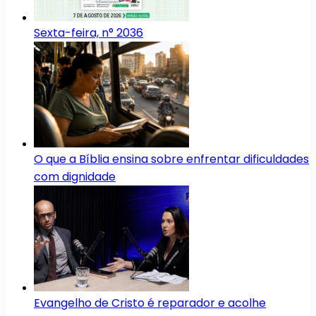
Sexta-feira, n° 2036
O que a Bíblia ensina sobre enfrentar dificuldades
com dignidade
Evangelho de Cristo é reparador e acolhe