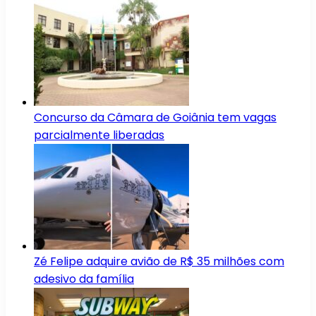
Concurso da Câmara de Goiânia tem vagas
parcialmente liberadas
Zé Felipe adquire avião de R$ 35 milhões com
adesivo da família