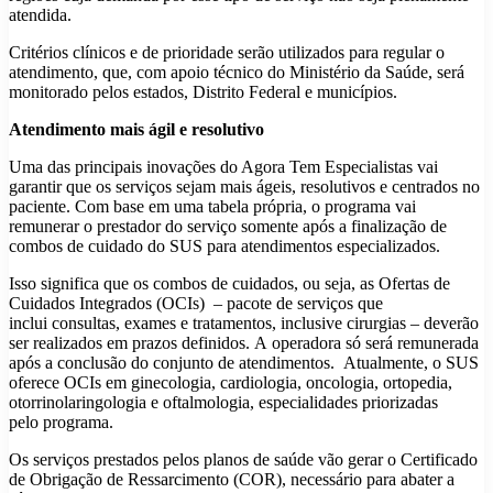
atendida.
Critérios clínicos e de prioridade serão utilizados para regular o
atendimento, que, com apoio técnico do Ministério da Saúde, será
monitorado pelos estados, Distrito Federal e municípios.
Atendimento mais ágil e resolutivo
Uma das principais inovações do Agora Tem Especialistas vai
garantir que os serviços sejam mais ágeis, resolutivos e centrados no
paciente. Com base em uma tabela própria, o programa vai
remunerar o prestador do serviço somente após a finalização de
combos de cuidado do SUS para atendimentos especializados.
Isso significa que os combos de cuidados, ou seja, as Ofertas de
Cuidados Integrados (OCIs) – pacote de serviços que
inclui consultas, exames e tratamentos, inclusive cirurgias – deverão
ser realizados em prazos definidos. A operadora só será remunerada
após a conclusão do conjunto de atendimentos. Atualmente, o SUS
oferece OCIs em ginecologia, cardiologia, oncologia, ortopedia,
otorrinolaringologia e oftalmologia, especialidades priorizadas
pelo programa.
Os serviços prestados pelos planos de saúde vão gerar o Certificado
de Obrigação de Ressarcimento (COR), necessário para abater a