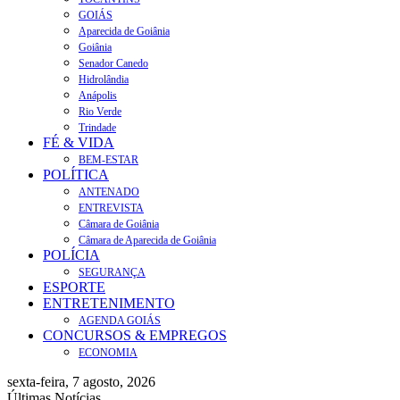
GOIÁS
Aparecida de Goiânia
Goiânia
Senador Canedo
Hidrolândia
Anápolis
Rio Verde
Trindade
FÉ & VIDA
BEM-ESTAR
POLÍTICA
ANTENADO
ENTREVISTA
Câmara de Goiânia
Câmara de Aparecida de Goiânia
POLÍCIA
SEGURANÇA
ESPORTE
ENTRETENIMENTO
AGENDA GOIÁS
CONCURSOS & EMPREGOS
ECONOMIA
sexta-feira, 7 agosto, 2026
Últimas Notícias