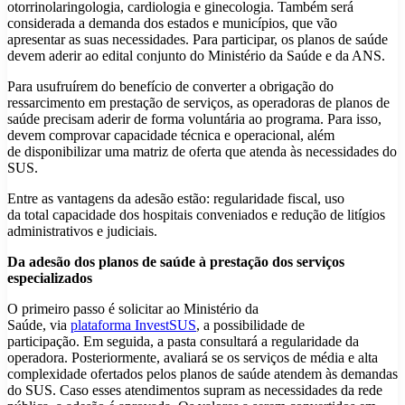
otorrinolaringologia, cardiologia e ginecologia. Também será
considerada a demanda dos estados e municípios, que vão
apresentar as suas necessidades. Para participar, os planos de saúde
devem aderir ao edital conjunto do Ministério da Saúde e da ANS.
Para usufruírem do benefício de converter a obrigação do
ressarcimento em prestação de serviços, as operadoras de planos de
saúde precisam aderir de forma voluntária ao programa. Para isso,
devem comprovar capacidade técnica e operacional, além
de disponibilizar uma matriz de oferta que atenda às necessidades do
SUS.
Entre as vantagens da adesão estão: regularidade fiscal, uso
da total capacidade dos hospitais conveniados e redução de litígios
administrativos e judiciais.
Da adesão dos planos de saúde à prestação dos serviços
especializados
O primeiro passo é solicitar ao Ministério da
Saúde, via
plataforma
InvestSUS
, a possibilidade de
participação. Em seguida, a pasta consultará a regularidade da
operadora. Posteriormente, avaliará se os serviços de média e alta
complexidade ofertados pelos planos de saúde atendem às demandas
do SUS. Caso esses atendimentos supram as necessidades da rede