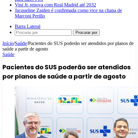
Vini Jr. renova com Real Madrid até 2032
Jacqueline Zaiden é confirmada como vice na chapa de
Marconi Perillo
Barra Lateral
Procurar por
Início
/
Saúde
/
Pacientes do SUS poderão ser atendidos por planos de
saúde a partir de agosto
Saúde
Pacientes do SUS poderão ser atendidos
por planos de saúde a partir de agosto