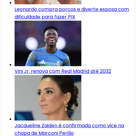
Leonardo compra porcos e diverte esposa com
dificuldade para fazer PIX
Vini Jr. renova com Real Madrid até 2032
Jacqueline Zaiden é confirmada como vice na
chapa de Marconi Perillo