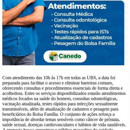
Com atendimento das 10h às 17h em todas as UBS, a data foi
preparada para facilitar o acesso e eliminar barreiras comuns,
oferecendo consultas e procedimentos essenciais de forma direta e
acolhedora. Entre os serviços disponibilizados estarão atendimentos
médicos focados na saúde do homem, consultas odontológicas,
vacinação atualizada, testes rápidos para infecções sexualmente
transmissíveis, além de atualização de cadastros e pesagem para
beneficiários do Bolsa Família. O conjunto de ações reforça a
importância de abordar temas sensíveis como câncer de próstata,
saúde sexual, doenças cardiovasculares e hábitos de vida saudáveis.
A proposta busca aproximar o público masculino do cuidado