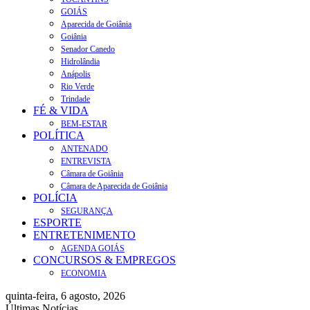
GOIÁS
Aparecida de Goiânia
Goiânia
Senador Canedo
Hidrolândia
Anápolis
Rio Verde
Trindade
FÉ & VIDA
BEM-ESTAR
POLÍTICA
ANTENADO
ENTREVISTA
Câmara de Goiânia
Câmara de Aparecida de Goiânia
POLÍCIA
SEGURANÇA
ESPORTE
ENTRETENIMENTO
AGENDA GOIÁS
CONCURSOS & EMPREGOS
ECONOMIA
quinta-feira, 6 agosto, 2026
Últimas Notícias