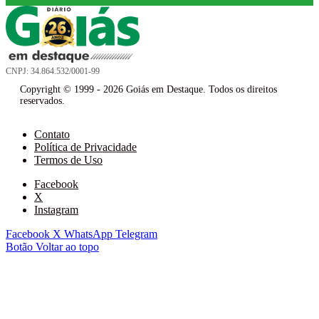
CNPJ: 34.864.532/0001-99
Copyright © 1999 - 2026 Goiás em Destaque. Todos os direitos
reservados.
Contato
Política de Privacidade
Termos de Uso
Facebook
X
Instagram
Facebook
X
WhatsApp
Telegram
Botão Voltar ao topo