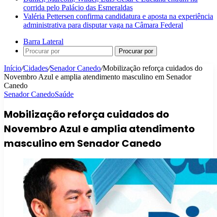
corrida pelo Palácio das Esmeraldas
Valéria Pettersen confirma candidatura e aposta na experiência
administrativa para disputar vaga na Câmara Federal
Barra Lateral
Procurar por
Início
/
Cidades
/
Senador Canedo
/
Mobilização reforça cuidados do
Novembro Azul e amplia atendimento masculino em Senador
Canedo
Senador Canedo
Saúde
Mobilização reforça cuidados do
Novembro Azul e amplia atendimento
masculino em Senador Canedo