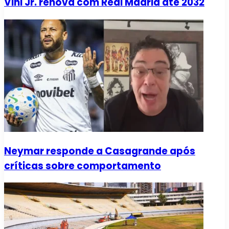
Vini Jr. renova com Real Madrid até 2032
Neymar responde a Casagrande após
críticas sobre comportamento