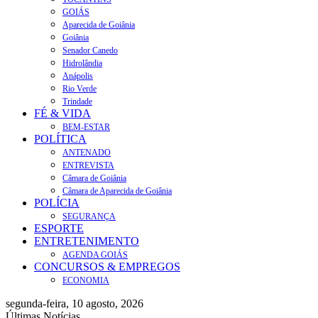
GOIÁS
Aparecida de Goiânia
Goiânia
Senador Canedo
Hidrolândia
Anápolis
Rio Verde
Trindade
FÉ & VIDA
BEM-ESTAR
POLÍTICA
ANTENADO
ENTREVISTA
Câmara de Goiânia
Câmara de Aparecida de Goiânia
POLÍCIA
SEGURANÇA
ESPORTE
ENTRETENIMENTO
AGENDA GOIÁS
CONCURSOS & EMPREGOS
ECONOMIA
segunda-feira, 10 agosto, 2026
Últimas Notícias