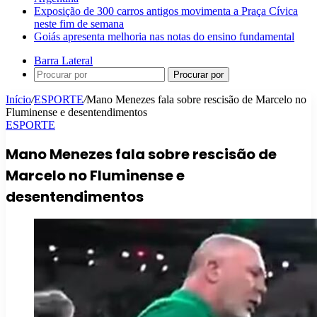
Exposição de 300 carros antigos movimenta a Praça Cívica
neste fim de semana
Goiás apresenta melhoria nas notas do ensino fundamental
Barra Lateral
Procurar por
Início
/
ESPORTE
/
Mano Menezes fala sobre rescisão de Marcelo no
Fluminense e desentendimentos
ESPORTE
Mano Menezes fala sobre rescisão de
Marcelo no Fluminense e
desentendimentos