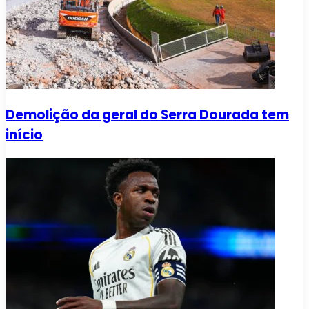
Demolição da geral do Serra Dourada tem
início