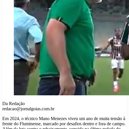
Da Redação
redacao@jornalgoias.com.br
Em 2024, o técnico Mano Menezes viveu um ano de muita tensão à
frente do Fluminense, marcado por desafios dentro e fora de campo.
Além da luta contra o rebaixamento, vencida na última rodada do