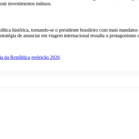
trair investimentos mútuos.
lítica histórica, tornando-se o presidente brasileiro com mais mandatos
stratégia de anunciar em viagem internacional ressalta o protagonismo 
ia da República
reeleição 2026