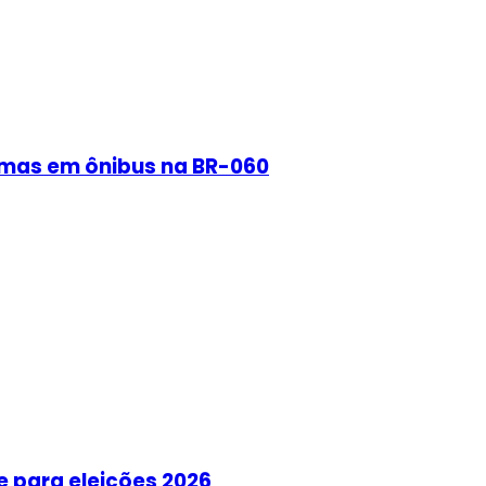
rmas em ônibus na BR-060
e para eleições 2026