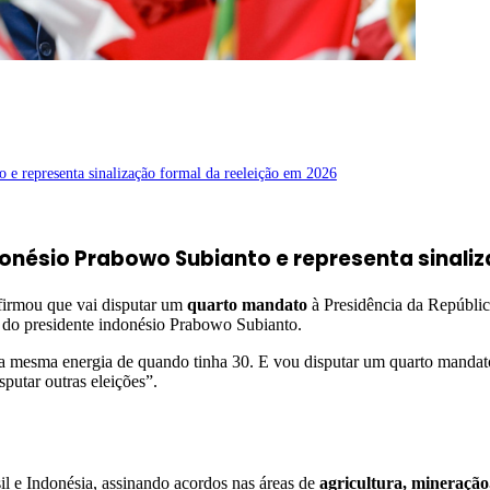
 e representa sinalização formal da reeleição em 2026
onésio Prabowo Subianto e representa sinali
 afirmou que vai disputar um
quarto mandato
à Presidência da Repúblic
o do presidente indonésio Prabowo Subianto.
a mesma energia de quando tinha 30. E vou disputar um quarto mandato
putar outras eleições”.
il e Indonésia, assinando acordos nas áreas de
agricultura, mineração, 