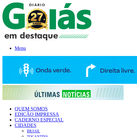
Menu
QUEM SOMOS
EDIÇÃO IMPRESSA
CADERNO ESPECIAL
CIDADES
BRASIL
TOCANTINS