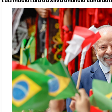
Luiz Inácio Lula da Silva anuncia candida