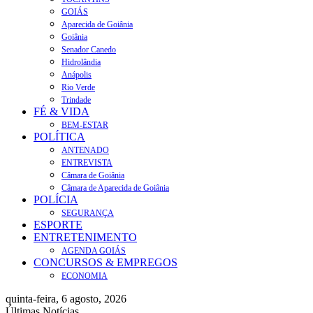
GOIÁS
Aparecida de Goiânia
Goiânia
Senador Canedo
Hidrolândia
Anápolis
Rio Verde
Trindade
FÉ & VIDA
BEM-ESTAR
POLÍTICA
ANTENADO
ENTREVISTA
Câmara de Goiânia
Câmara de Aparecida de Goiânia
POLÍCIA
SEGURANÇA
ESPORTE
ENTRETENIMENTO
AGENDA GOIÁS
CONCURSOS & EMPREGOS
ECONOMIA
quinta-feira, 6 agosto, 2026
Últimas Notícias