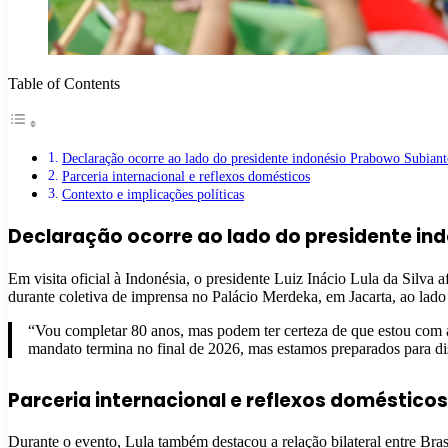
Table of Contents
Declaração ocorre ao lado do presidente indonésio Prabowo Subianto
Parceria internacional e reflexos domésticos
Contexto e implicações políticas
Declaração ocorre ao lado do presidente ind
Em visita oficial à Indonésia, o presidente Luiz Inácio Lula da Silva
durante coletiva de imprensa no Palácio Merdeka, em Jacarta, ao lad
“Vou completar 80 anos, mas podem ter certeza de que estou com 
mandato termina no final de 2026, mas estamos preparados para dis
Parceria internacional e reflexos domésticos
Durante o evento, Lula também destacou a relação bilateral entre Bras