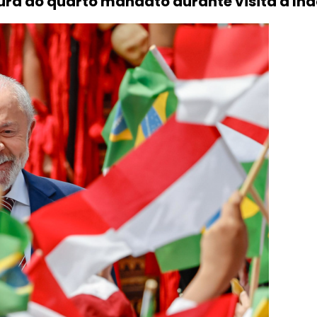
tura ao quarto mandato durante visita à In