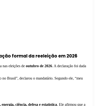
zação formal da reeleição em 2026
a nas eleições de
outubro de 2026
. A declaração foi dada
 no Brasil”, declarou o mandatário. Segundo ele, “meu
energia, ciência, defesa e estatística
. Ele afirmou que a