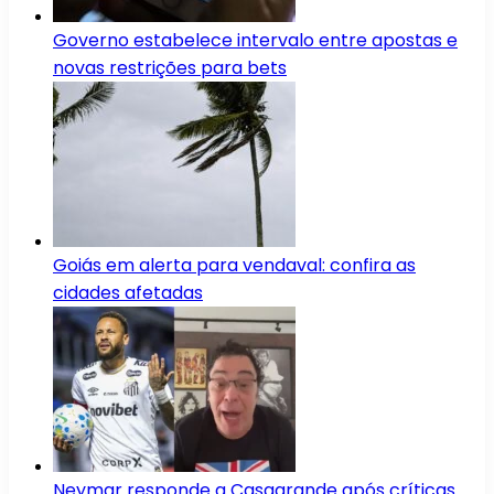
Governo estabelece intervalo entre apostas e
novas restrições para bets
Goiás em alerta para vendaval: confira as
cidades afetadas
Neymar responde a Casagrande após críticas