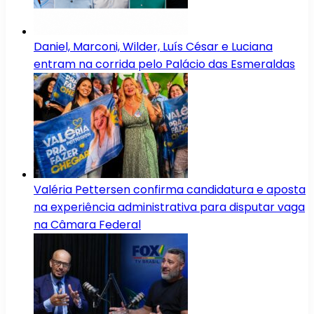
Daniel, Marconi, Wilder, Luís César e Luciana
entram na corrida pelo Palácio das Esmeraldas
Valéria Pettersen confirma candidatura e aposta
na experiência administrativa para disputar vaga
na Câmara Federal