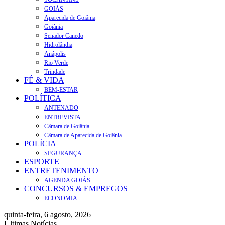
GOIÁS
Aparecida de Goiânia
Goiânia
Senador Canedo
Hidrolândia
Anápolis
Rio Verde
Trindade
FÉ & VIDA
BEM-ESTAR
POLÍTICA
ANTENADO
ENTREVISTA
Câmara de Goiânia
Câmara de Aparecida de Goiânia
POLÍCIA
SEGURANÇA
ESPORTE
ENTRETENIMENTO
AGENDA GOIÁS
CONCURSOS & EMPREGOS
ECONOMIA
quinta-feira, 6 agosto, 2026
Últimas Notícias