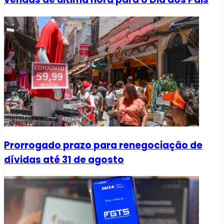
Prorrogado prazo para renegociação de
dívidas até 31 de agosto