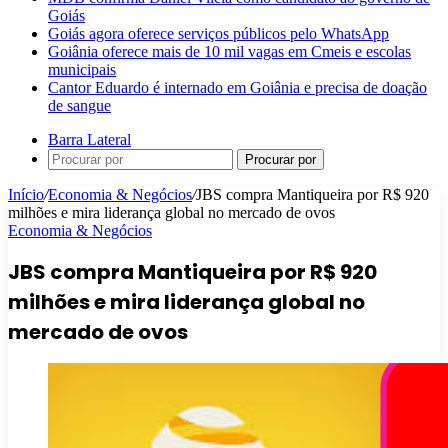
Goiás
Goiás agora oferece serviços públicos pelo WhatsApp
Goiânia oferece mais de 10 mil vagas em Cmeis e escolas
municipais
Cantor Eduardo é internado em Goiânia e precisa de doação
de sangue
Barra Lateral
Procurar por
Início
/
Economia & Negócios
/
JBS compra Mantiqueira por R$ 920
milhões e mira liderança global no mercado de ovos
Economia & Negócios
JBS compra Mantiqueira por R$ 920
milhões e mira liderança global no
mercado de ovos