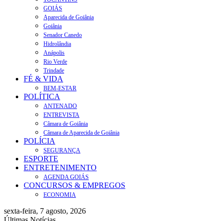
GOIÁS
Aparecida de Goiânia
Goiânia
Senador Canedo
Hidrolândia
Anápolis
Rio Verde
Trindade
FÉ & VIDA
BEM-ESTAR
POLÍTICA
ANTENADO
ENTREVISTA
Câmara de Goiânia
Câmara de Aparecida de Goiânia
POLÍCIA
SEGURANÇA
ESPORTE
ENTRETENIMENTO
AGENDA GOIÁS
CONCURSOS & EMPREGOS
ECONOMIA
sexta-feira, 7 agosto, 2026
Últimas Notícias