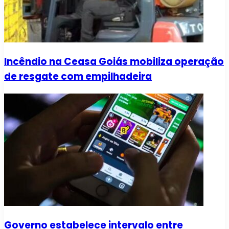
Incêndio na Ceasa Goiás mobiliza operação
de resgate com empilhadeira
Governo estabelece intervalo entre