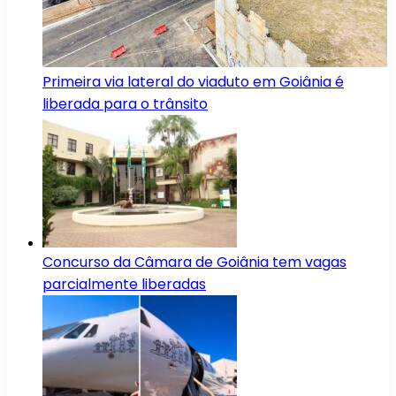
Primeira via lateral do viaduto em Goiânia é
liberada para o trânsito
Concurso da Câmara de Goiânia tem vagas
parcialmente liberadas