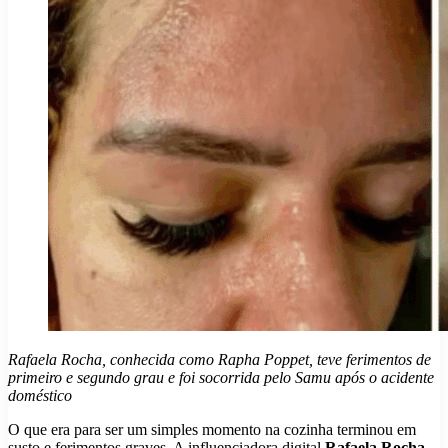
Rafaela Rocha, conhecida como Rapha Poppet, teve ferimentos de
primeiro e segundo grau e foi socorrida pelo Samu após o acidente
doméstico
O que era para ser um simples momento na cozinha terminou em
susto e ferimentos graves. A influenciadora digital
Rafaela Rocha