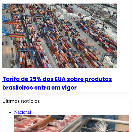
Tarifa de 25% dos EUA sobre produtos
brasileiros entra em vigor
Últimas Notícias
Nacional