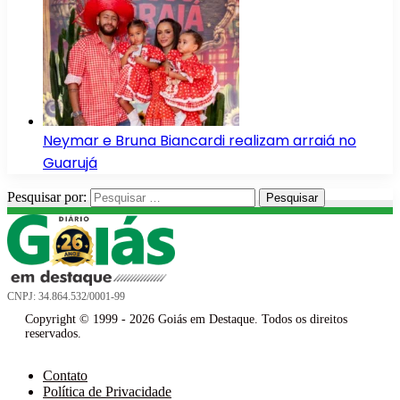
Neymar e Bruna Biancardi realizam arraiá no
Guarujá
Pesquisar por:
CNPJ: 34.864.532/0001-99
Copyright © 1999 - 2026 Goiás em Destaque. Todos os direitos
reservados.
Contato
Política de Privacidade