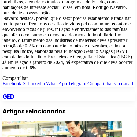
produtivos, além de estímulos a programas de Estado, como
habitações de interesse social”, disse, em nota, Rodrigo Navarro,
presidente da associação.
Navarro destaca, porém, que o setor precisa estar atento e trabalhar
muito para enfrentar os desafios trazidos pela conjuntura econômica
envolvendo taxas de juros, inflação e endividamento das famílias,
que afeta o consumo e a demanda do mercado imobiliário.Em
janeiro, o faturamento das indústrias de materiais deve apresentar
retração de 0,2% em comparação ao mês de dezembro, estima a
pesquisa Índice, elaborada pela Fundação Getulio Vargas (FGV)
com dados do Instituto Brasileiro de Geografia e Estatística (IBGE).
Já em relação a janeiro de 2024, há expectativa de que deva ocorrer
aumento de 0,6%.
Compartilhar
Facebook
X
Linkedin
WhatsApp
Telegram
Compartilhar via e-mail
GED
Artigos relacionados