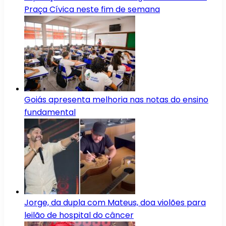
Praça Cívica neste fim de semana
Goiás apresenta melhoria nas notas do ensino
fundamental
Jorge, da dupla com Mateus, doa violões para
leilão de hospital do câncer