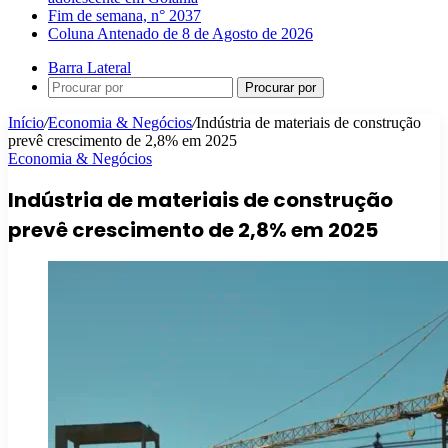
Fim de semana, n° 2037
Coluna Antenado de 8 de Agosto de 2026
Barra Lateral
Procurar por
Início
/
Economia & Negócios
/
Indústria de materiais de construção
prevê crescimento de 2,8% em 2025
Economia & Negócios
Indústria de materiais de construção
prevê crescimento de 2,8% em 2025