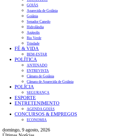
GOIÁS
Aparecida de Goiânia
Goiânia
Senador Canedo
Hidrolândia
Anápolis
Rio Verde
Trindade
FÉ & VIDA
BEM-ESTAR
POLÍTICA
ANTENADO
ENTREVISTA
Câmara de Goiânia
Câmara de Aparecida de Goiânia
POLÍCIA
SEGURANÇA
ESPORTE
ENTRETENIMENTO
AGENDA GOIÁS
CONCURSOS & EMPREGOS
ECONOMIA
domingo, 9 agosto, 2026
Últimas Notícias