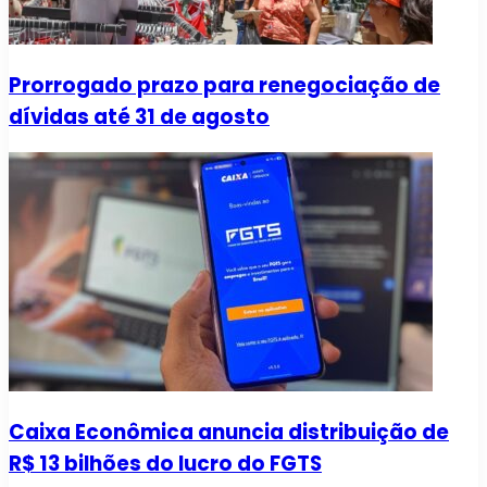
Prorrogado prazo para renegociação de
dívidas até 31 de agosto
Caixa Econômica anuncia distribuição de
R$ 13 bilhões do lucro do FGTS