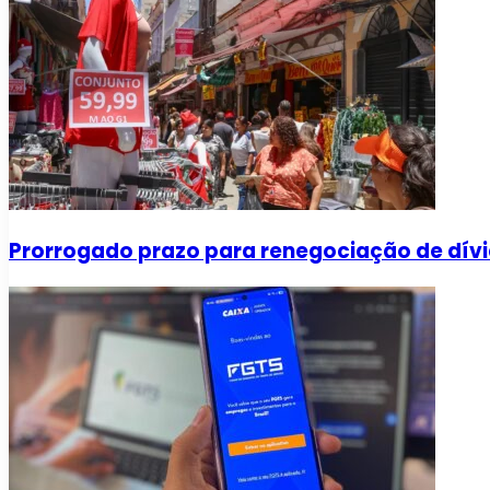
Prorrogado prazo para renegociação de dívi