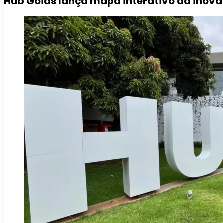
Hub Goiás lança mapa interativo da inov