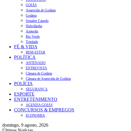
GOIÁS
Aparecida de Goiânia
Goiânia
Senador Canedo
Hidrolândia
Anápolis
Rio Verde
Trindade
FÉ & VIDA
BEM-ESTAR
POLÍTICA
ANTENADO
ENTREVISTA
Câmara de Goiânia
Câmara de Aparecida de Goiânia
POLÍCIA
SEGURANÇA
ESPORTE
ENTRETENIMENTO
AGENDA GOIÁS
CONCURSOS & EMPREGOS
ECONOMIA
domingo, 9 agosto, 2026
Últimas Notícias