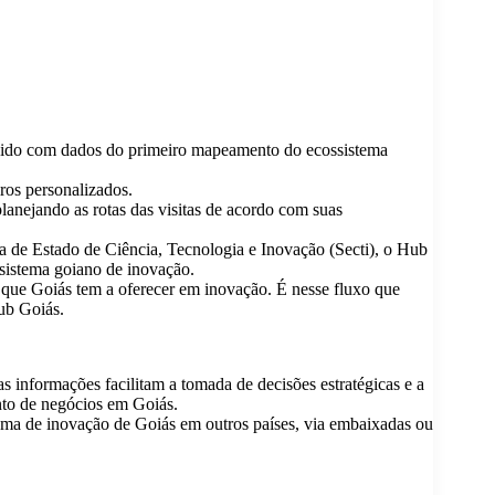
uzido com dados do primeiro mapeamento do ecossistema
iros personalizados.
planejando as rotas das visitas de acordo com suas
 de Estado de Ciência, Tecnologia e Inovação (Secti), o Hub
sistema goiano de inovação.
 que Goiás tem a oferecer em inovação. É nesse fluxo que
ub Goiás.
 informações facilitam a tomada de decisões estratégicas e a
nto de negócios em Goiás.
stema de inovação de Goiás em outros países, via embaixadas ou