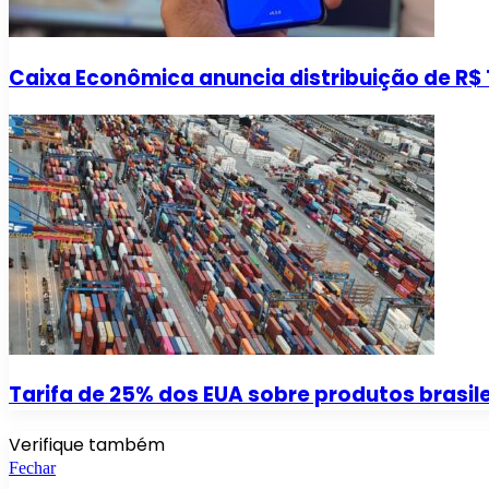
Caixa Econômica anuncia distribuição de R$ 1
Tarifa de 25% dos EUA sobre produtos brasile
Verifique também
Fechar