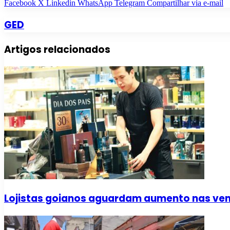
Facebook
X
Linkedin
WhatsApp
Telegram
Compartilhar via e-mail
GED
Artigos relacionados
Lojistas goianos aguardam aumento nas vend