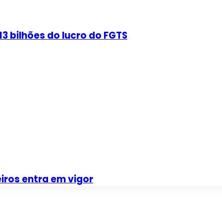
3 bilhões do lucro do FGTS
iros entra em vigor