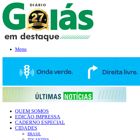
Menu
QUEM SOMOS
EDIÇÃO IMPRESSA
CADERNO ESPECIAL
CIDADES
BRASIL
TOCANTINS