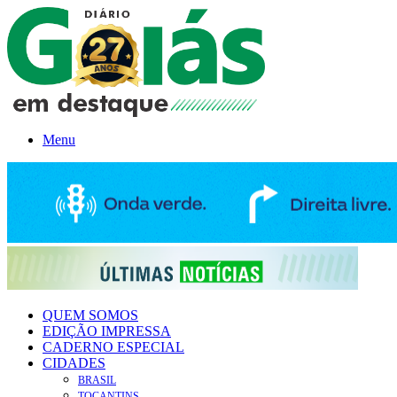
Menu
QUEM SOMOS
EDIÇÃO IMPRESSA
CADERNO ESPECIAL
CIDADES
BRASIL
TOCANTINS