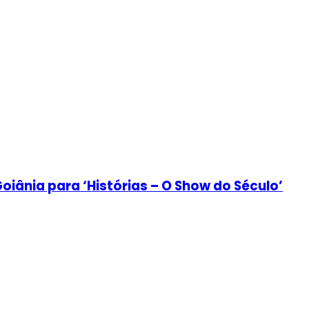
iânia para ‘Histórias – O Show do Século’