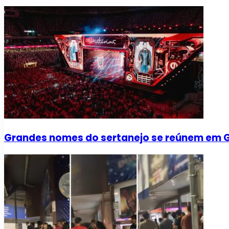
Grandes nomes do sertanejo se reúnem em Go