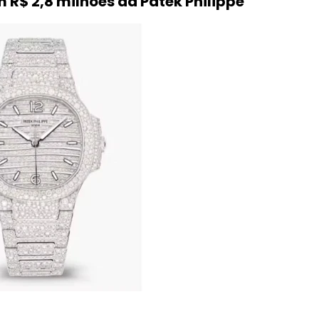
 R$ 2,8 milhões da Patek Philippe