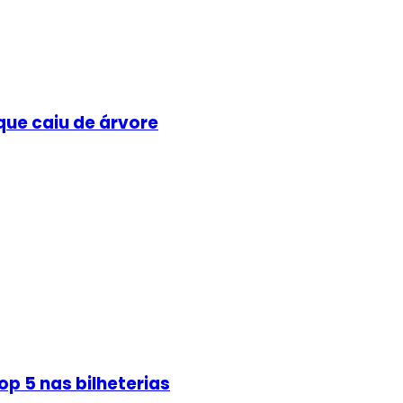
que caiu de árvore
p 5 nas bilheterias