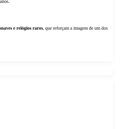
 anos.
onaves e relógios raros
, que reforçam a imagem de um dos