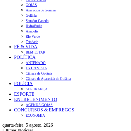
GOIÁS
Aparecida de Goiânia
Goiânia
Senador Canedo
Hidrolândia
Anápolis
Rio Verde
Trindade
FÉ & VIDA
BEM-ESTAR
POLÍTICA
ANTENADO
ENTREVISTA
Câmara de Goiânia
Câmara de Aparecida de Goiânia
POLÍCIA
SEGURANÇA
ESPORTE
ENTRETENIMENTO
AGENDA GOIÁS
CONCURSOS & EMPREGOS
ECONOMIA
quarta-feira, 5 agosto, 2026
Últimas Notícias