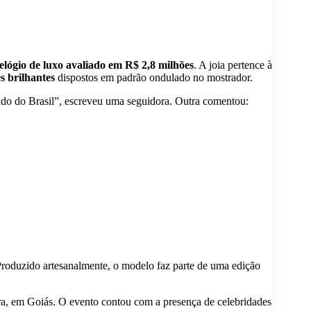
elógio de luxo avaliado em R$ 2,8 milhões
. A joia pertence à
s brilhantes
dispostos em padrão ondulado no mostrador.
indo do Brasil”, escreveu uma seguidora. Outra comentou:
 Produzido artesanalmente, o modelo faz parte de uma edição
, em Goiás. O evento contou com a presença de celebridades