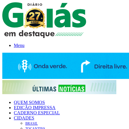
Menu
QUEM SOMOS
EDIÇÃO IMPRESSA
CADERNO ESPECIAL
CIDADES
BRASIL
TOCANTINS