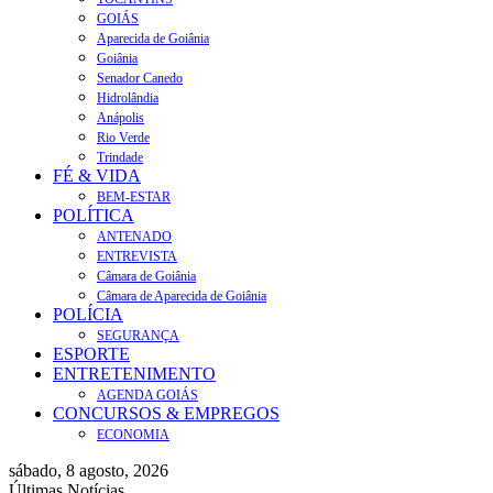
GOIÁS
Aparecida de Goiânia
Goiânia
Senador Canedo
Hidrolândia
Anápolis
Rio Verde
Trindade
FÉ & VIDA
BEM-ESTAR
POLÍTICA
ANTENADO
ENTREVISTA
Câmara de Goiânia
Câmara de Aparecida de Goiânia
POLÍCIA
SEGURANÇA
ESPORTE
ENTRETENIMENTO
AGENDA GOIÁS
CONCURSOS & EMPREGOS
ECONOMIA
sábado, 8 agosto, 2026
Últimas Notícias