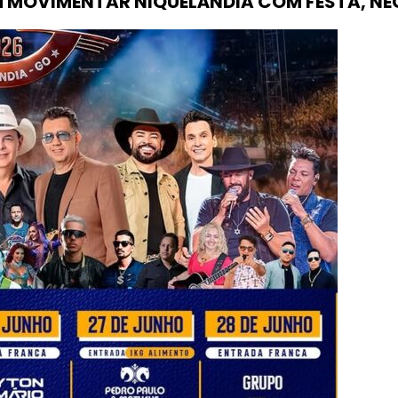
M MOVIMENTAR NIQUELÂNDIA COM FESTA, N