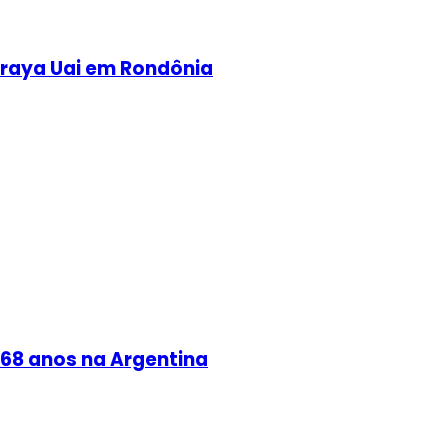
iraya Uai em Rondônia
s 68 anos na Argentina