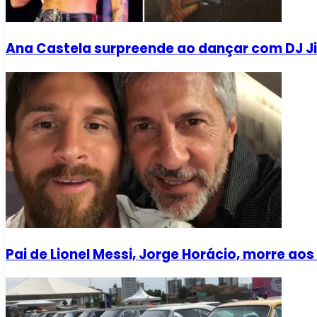
Ana Castela surpreende ao dançar com DJ J
Pai de Lionel Messi, Jorge Horácio, morre ao