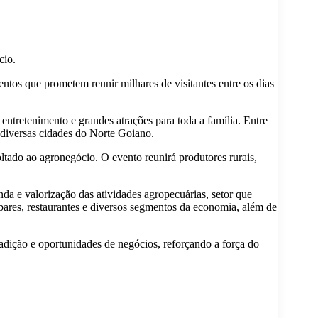
cio.
que prometem reunir milhares de visitantes entre os dias
retenimento e grandes atrações para toda a família. Entre
e diversas cidades do Norte Goiano.
do ao agronegócio. O evento reunirá produtores rurais,
da e valorização das atividades agropecuárias, setor que
ares, restaurantes e diversos segmentos da economia, além de
adição e oportunidades de negócios, reforçando a força do