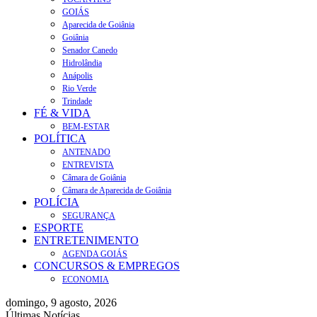
GOIÁS
Aparecida de Goiânia
Goiânia
Senador Canedo
Hidrolândia
Anápolis
Rio Verde
Trindade
FÉ & VIDA
BEM-ESTAR
POLÍTICA
ANTENADO
ENTREVISTA
Câmara de Goiânia
Câmara de Aparecida de Goiânia
POLÍCIA
SEGURANÇA
ESPORTE
ENTRETENIMENTO
AGENDA GOIÁS
CONCURSOS & EMPREGOS
ECONOMIA
domingo, 9 agosto, 2026
Últimas Notícias