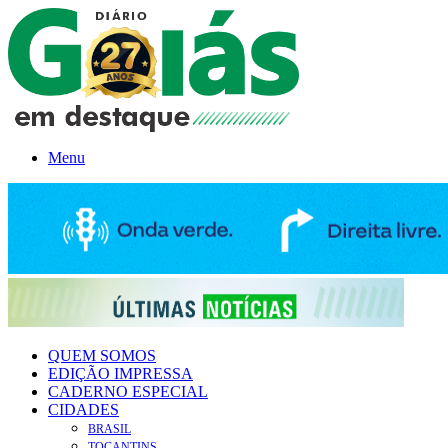
Menu
QUEM SOMOS
EDIÇÃO IMPRESSA
CADERNO ESPECIAL
CIDADES
BRASIL
TOCANTINS