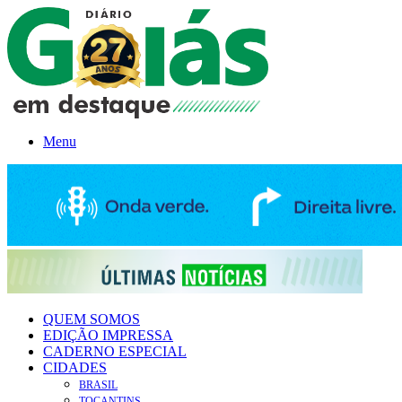
Menu
QUEM SOMOS
EDIÇÃO IMPRESSA
CADERNO ESPECIAL
CIDADES
BRASIL
TOCANTINS