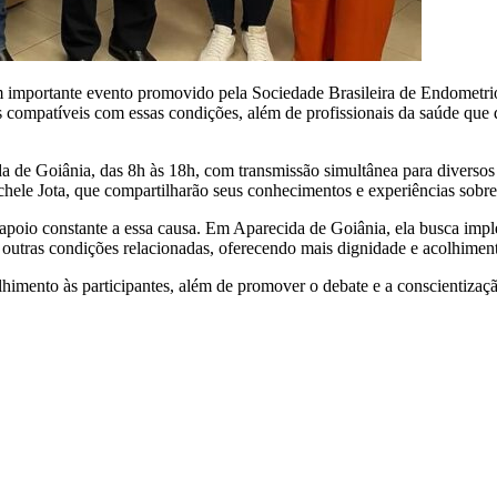
um importante evento promovido pela Sociedade Brasileira de Endometr
 compatíveis com essas condições, além de profissionais da saúde que 
de Goiânia, das 8h às 18h, com transmissão simultânea para diversos 
ichele Jota, que compartilharão seus conhecimentos e experiências sobr
poio constante a essa causa. Em Aparecida de Goiânia, ela busca impl
tras condições relacionadas, oferecendo mais dignidade e acolhiment
lhimento às participantes, além de promover o debate e a conscientizaç