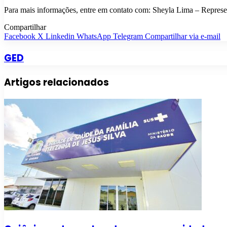
Para mais informações, entre em contato com: Sheyla Lima – Repres
Compartilhar
Facebook
X
Linkedin
WhatsApp
Telegram
Compartilhar via e-mail
GED
Artigos relacionados