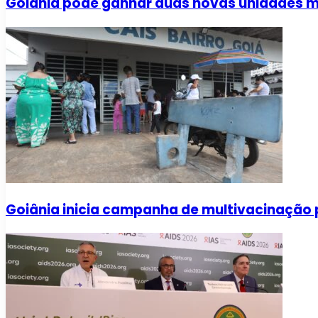
Goiânia pode ganhar duas novas unidades m
Goiânia inicia campanha de multivacinação 