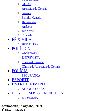
GOIÁS
Aparecida de Goiânia
Goiânia
Senador Canedo
Hidrolândia
Anápolis
Rio Verde
Trindade
FÉ & VIDA
BEM-ESTAR
POLÍTICA
ANTENADO
ENTREVISTA
Câmara de Goiânia
Câmara de Aparecida de Goiânia
POLÍCIA
SEGURANÇA
ESPORTE
ENTRETENIMENTO
AGENDA GOIÁS
CONCURSOS & EMPREGOS
ECONOMIA
sexta-feira, 7 agosto, 2026
Últimas Notícias