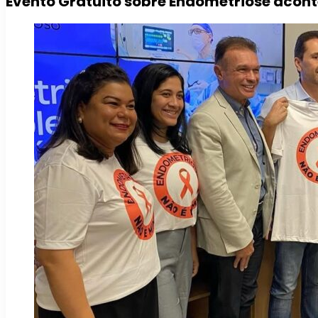
Evento Gratuito sobre Endometriose acon