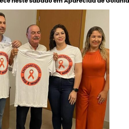
tece neste sábado em Aparecida de Goiâni