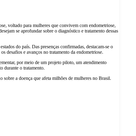
iose, voltado para mulheres que convivem com endometriose,
desejam se aprofundar sobre o diagnóstico e tratamento dessas
estados do país. Das presenças confirmadas, destacam-se o
e os desafios e avanços no tratamento da endometriose.
ementar, por meio de um projeto piloto, um atendimento
o durante o tratamento.
ão sobre a doença que afeta milhões de mulheres no Brasil.