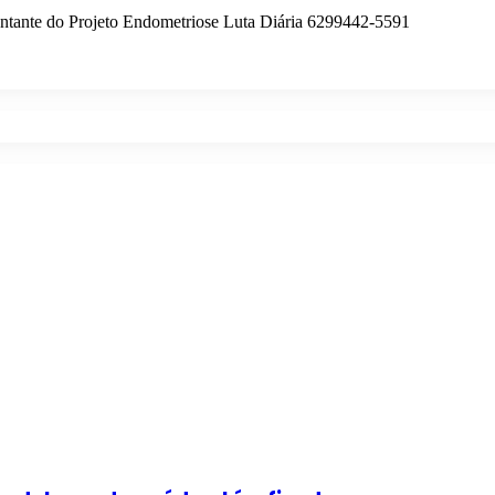
entante do Projeto Endometriose Luta Diária 6299442-5591