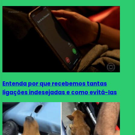
Entenda por que recebemos tantas
ligações indesejadas e como evitá-las