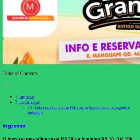
Table of Contents
Ingresso
Localização
Leia também: Carna Folia agita Aparecida com pagode e
sertanejo
Ingresso
O ingresso masculino custa R$ 20 e o feminino R$ 10. Até 19h