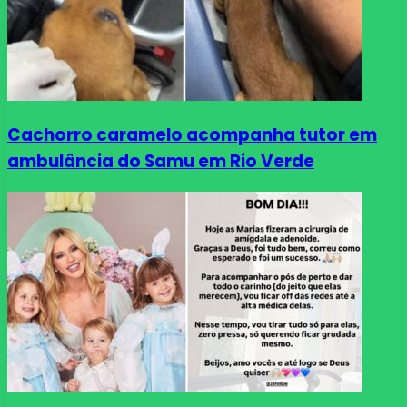
Cachorro caramelo acompanha tutor em
ambulância do Samu em Rio Verde