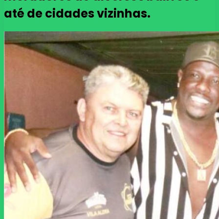
até de cidades vizinhas.