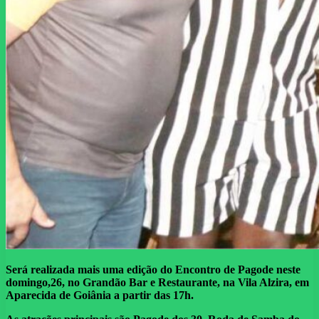
Será realizada mais uma edição do Encontro de Pagode neste
domingo,26, no Grandão Bar e Restaurante, na Vila Alzira, em
Aparecida de Goiânia a partir das 17h.