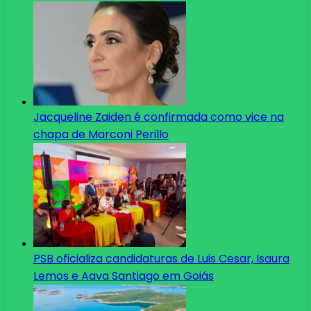
Jacqueline Zaiden é confirmada como vice na
chapa de Marconi Perillo
PSB oficializa candidaturas de Luis Cesar, Isaura
Lemos e Aava Santiago em Goiás