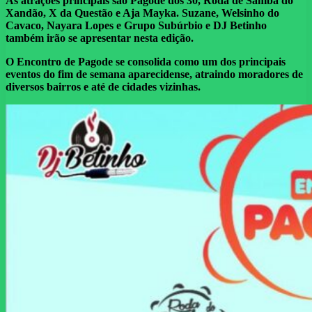
As atrações principais são Pagode dos 30, Roda de Samba do
Xandão, X da Questão e Aja Mayka. Suzane, Welsinho do
Cavaco, Nayara Lopes e Grupo Subúrbio e DJ Betinho
também irão se apresentar nesta edição.
O Encontro de Pagode se consolida como um dos principais
eventos do fim de semana aparecidense, atraindo moradores de
diversos bairros e até de cidades vizinhas.