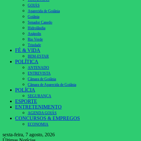
GOIÁS
Aparecida de Goiânia
Goiânia
Senador Canedo
Hidrolândia
Anápolis
Rio Verde
Trindade
FÉ & VIDA
BEM-ESTAR
POLÍTICA
ANTENADO
ENTREVISTA
Câmara de Goiânia
Câmara de Aparecida de Goiânia
POLÍCIA
SEGURANÇA
ESPORTE
ENTRETENIMENTO
AGENDA GOIÁS
CONCURSOS & EMPREGOS
ECONOMIA
sexta-feira, 7 agosto, 2026
Últimas Notícias