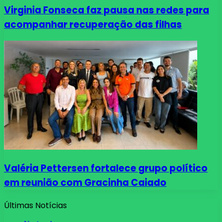
Virginia Fonseca faz pausa nas redes para
acompanhar recuperação das filhas
Valéria Pettersen fortalece grupo político
em reunião com Gracinha Caiado
Últimas Notícias