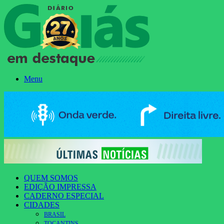
Menu
QUEM SOMOS
EDIÇÃO IMPRESSA
CADERNO ESPECIAL
CIDADES
BRASIL
TOCANTINS