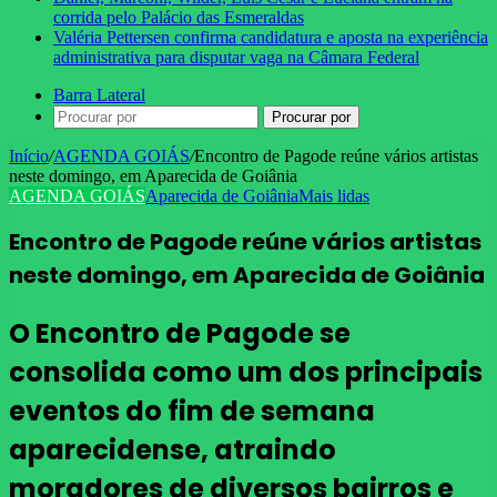
corrida pelo Palácio das Esmeraldas
Valéria Pettersen confirma candidatura e aposta na experiência
administrativa para disputar vaga na Câmara Federal
Barra Lateral
Procurar por
Início
/
AGENDA GOIÁS
/
Encontro de Pagode reúne vários artistas
neste domingo, em Aparecida de Goiânia
AGENDA GOIÁS
Aparecida de Goiânia
Mais lidas
Encontro de Pagode reúne vários artistas
neste domingo, em Aparecida de Goiânia
O Encontro de Pagode se
consolida como um dos principais
eventos do fim de semana
aparecidense, atraindo
moradores de diversos bairros e