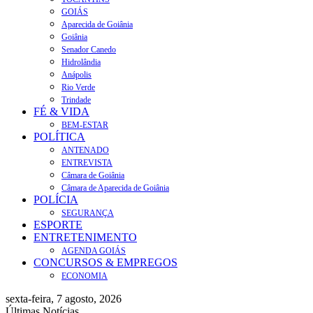
GOIÁS
Aparecida de Goiânia
Goiânia
Senador Canedo
Hidrolândia
Anápolis
Rio Verde
Trindade
FÉ & VIDA
BEM-ESTAR
POLÍTICA
ANTENADO
ENTREVISTA
Câmara de Goiânia
Câmara de Aparecida de Goiânia
POLÍCIA
SEGURANÇA
ESPORTE
ENTRETENIMENTO
AGENDA GOIÁS
CONCURSOS & EMPREGOS
ECONOMIA
sexta-feira, 7 agosto, 2026
Últimas Notícias