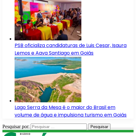
PSB oficializa candidaturas de Luis Cesar, Isaura
Lemos e Aava Santiago em Goiás
Lago Serra da Mesa é o maior do Brasil em
volume de água e impulsiona turismo em Goiás
Pesquisar por: