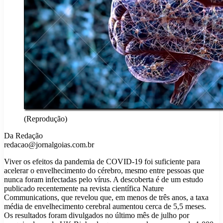
(Reprodução)
Da Redação
redacao@jornalgoias.com.br
Viver os efeitos da pandemia de COVID-19 foi suficiente para
acelerar o envelhecimento do cérebro, mesmo entre pessoas que
nunca foram infectadas pelo vírus. A descoberta é de um estudo
publicado recentemente na revista científica Nature
Communications, que revelou que, em menos de três anos, a taxa
média de envelhecimento cerebral aumentou cerca de 5,5 meses.
Os resultados foram divulgados no último mês de julho por