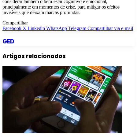
considerar também o bem-estar cognitivo e emocional,
principalmente em momentos de crise, para mitigar os efeitos
invisíveis que deixam marcas profundas.
Compartilhar
Facebook
X
Linkedin
WhatsApp
Telegram
Compartilhar via e-mail
GED
Artigos relacionados