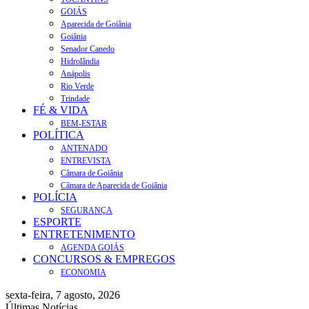
GOIÁS
Aparecida de Goiânia
Goiânia
Senador Canedo
Hidrolândia
Anápolis
Rio Verde
Trindade
FÉ & VIDA
BEM-ESTAR
POLÍTICA
ANTENADO
ENTREVISTA
Câmara de Goiânia
Câmara de Aparecida de Goiânia
POLÍCIA
SEGURANÇA
ESPORTE
ENTRETENIMENTO
AGENDA GOIÁS
CONCURSOS & EMPREGOS
ECONOMIA
sexta-feira, 7 agosto, 2026
Últimas Notícias