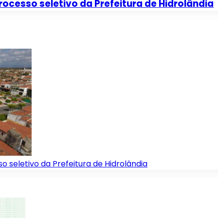
rocesso seletivo da Prefeitura de Hidrolândia
o seletivo da Prefeitura de Hidrolândia