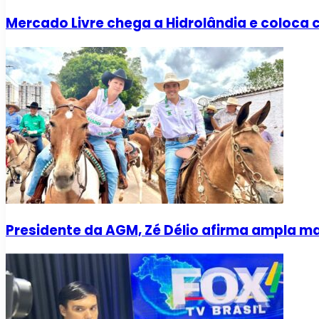
Mercado Livre chega a Hidrolândia e coloca 
Presidente da AGM, Zé Délio afirma ampla mai