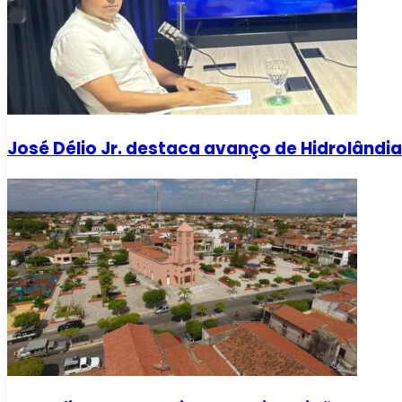
José Délio Jr. destaca avanço de Hidrolând