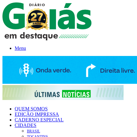
Menu
QUEM SOMOS
EDIÇÃO IMPRESSA
CADERNO ESPECIAL
CIDADES
BRASIL
TOCANTINS