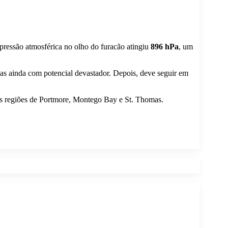
pressão atmosférica no olho do furacão atingiu
896 hPa
, um
as ainda com potencial devastador. Depois, deve seguir em
nas regiões de Portmore, Montego Bay e St. Thomas.