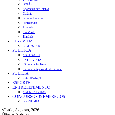
GOIÁS
Aparecida de Goiânia
Goiânia
Senador Canedo
Hidrolândia
Anápolis
Rio Verde
Trindade
FÉ & VIDA
BEM-ESTAR
POLÍTICA
ANTENADO
ENTREVISTA
Câmara de Goiânia
Câmara de Aparecida de Goiânia
POLÍCIA
SEGURANÇA
ESPORTE
ENTRETENIMENTO
AGENDA GOIÁS
CONCURSOS & EMPREGOS
ECONOMIA
sábado, 8 agosto, 2026
Últimas Notícias