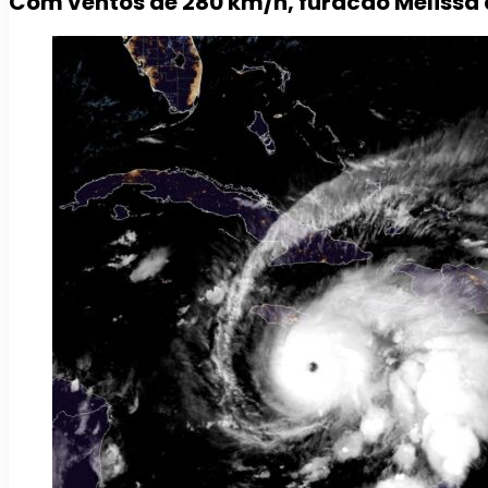
Com ventos de 280 km/h, furacão Melissa