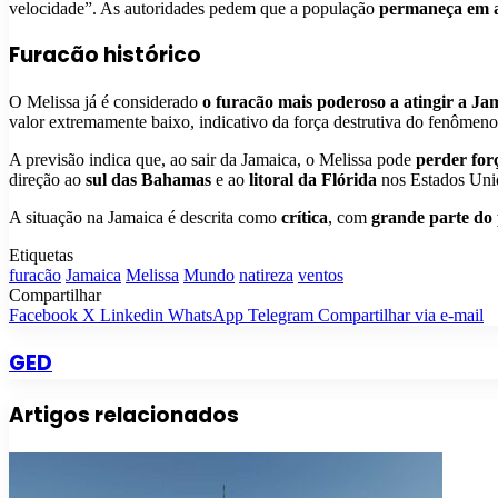
velocidade”. As autoridades pedem que a população
permaneça em 
Furacão histórico
O Melissa já é considerado
o furacão mais poderoso a atingir a Ja
valor extremamente baixo, indicativo da força destrutiva do fenômeno
A previsão indica que, ao sair da Jamaica, o Melissa pode
perder for
direção ao
sul das Bahamas
e ao
litoral da Flórida
nos Estados Uni
A situação na Jamaica é descrita como
crítica
, com
grande parte do 
Etiquetas
furacão
Jamaica
Melissa
Mundo
natireza
ventos
Compartilhar
Facebook
X
Linkedin
WhatsApp
Telegram
Compartilhar via e-mail
GED
Artigos relacionados