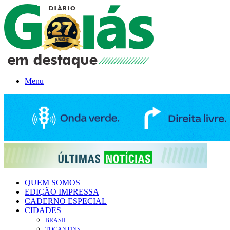
Menu
QUEM SOMOS
EDIÇÃO IMPRESSA
CADERNO ESPECIAL
CIDADES
BRASIL
TOCANTINS