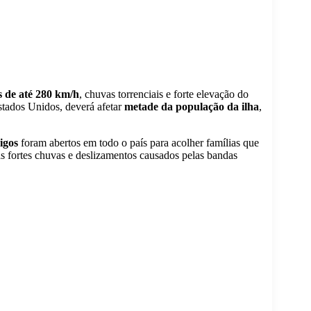
s de até 280 km/h
, chuvas torrenciais e forte elevação do
tados Unidos, deverá afetar
metade da população da ilha
,
igos
foram abertos em todo o país para acolher famílias que
s fortes chuvas e deslizamentos causados pelas bandas