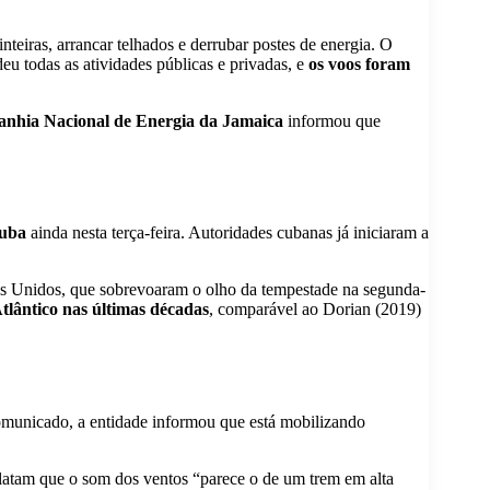
inteiras, arrancar telhados e derrubar postes de energia. O
eu todas as atividades públicas e privadas, e
os voos foram
nhia Nacional de Energia da Jamaica
informou que
Cuba
ainda nesta terça-feira. Autoridades cubanas já iniciaram a
s Unidos, que sobrevoaram o olho da tempestade na segunda-
tlântico nas últimas décadas
, comparável ao Dorian (2019)
municado, a entidade informou que está mobilizando
latam que o som dos ventos “parece o de um trem em alta