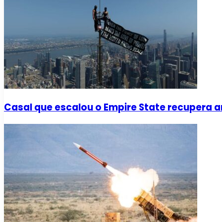
Casal que escalou o Empire State recupera a