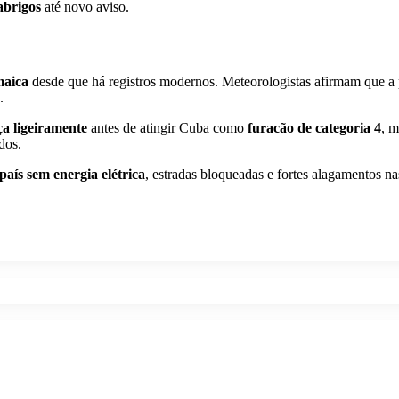
abrigos
até novo aviso.
maica
desde que há registros modernos. Meteorologistas afirmam que a 
.
ça ligeiramente
antes de atingir Cuba como
furacão de categoria 4
, m
dos.
país sem energia elétrica
, estradas bloqueadas e fortes alagamentos 