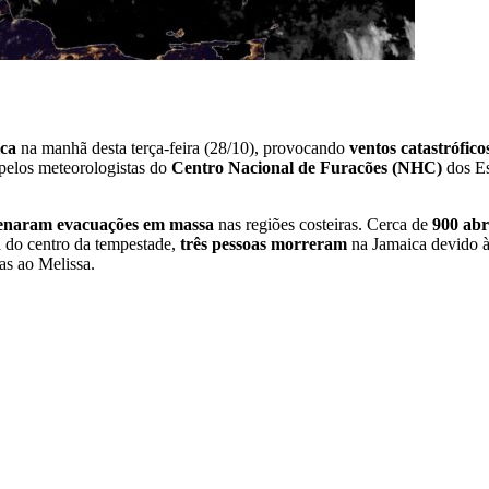
ca
na manhã desta terça-feira (28/10), provocando
ventos catastrófico
pelos meteorologistas do
Centro Nacional de Furacões (NHC)
dos Es
enaram evacuações em massa
nas regiões costeiras. Cerca de
900 abr
 do centro da tempestade,
três pessoas morreram
na Jamaica devido à
as ao Melissa.