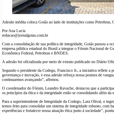
Adesão inédita coloca Goiás ao lado de instituições como Petrobras,
Por Ana Lucia
redacao@jornalgoias.com.br
Com a consolidação de sua política de integridade, Goiás passou a 
empresa pública estadual do Brasil a integrar o Fórum Nacional de Ge
Econômica Federal, Petrobras e BNDES.
A adesão foi oficializada por meio de extrato publicado no Diário Ofi
Segundo o presidente da Codego, Francisco Jr., a iniciativa reflete 
governança e inovação, e essa adesão reforça nossa postura de vanguar
continuarmos avançando”, afirmou.
O coordenador do Fórum, Leandro Ravache, destacou que a participaç
os princípios da ética e da integridade estão se consolidando além da 
Para a superintendente de Integridade da Codego, Lara Olival, o ing
temos feito para consolidar um sistema de integridade robusto, com b
experiências e fortalecer nossa atuação ética junto à sociedade”, pont