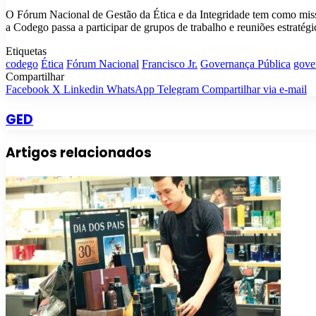
O Fórum Nacional de Gestão da Ética e da Integridade tem como missão
a Codego passa a participar de grupos de trabalho e reuniões estratégi
Etiquetas
codego
Ética
Fórum Nacional
Francisco Jr.
Governança Pública
gove
Compartilhar
Facebook
X
Linkedin
WhatsApp
Telegram
Compartilhar via e-mail
GED
Artigos relacionados