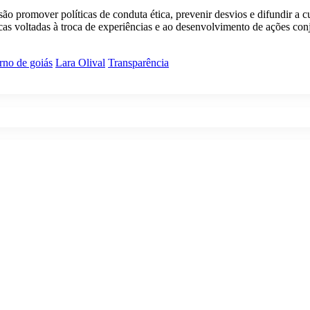
 promover políticas de conduta ética, prevenir desvios e difundir a cu
cas voltadas à troca de experiências e ao desenvolvimento de ações conj
rno de goiás
Lara Olival
Transparência