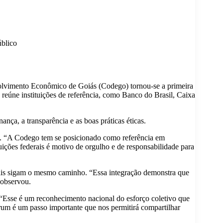
úblico
volvimento Econômico de Goiás (Codego) tornou-se a primeira
 reúne instituições de referência, como Banco do Brasil, Caixa
nça, a transparência e as boas práticas éticas.
iás. “A Codego tem se posicionado como referência em
uições federais é motivo de orgulho e de responsabilidade para
uais sigam o mesmo caminho. “Essa integração demonstra que
 observou.
 “Esse é um reconhecimento nacional do esforço coletivo que
órum é um passo importante que nos permitirá compartilhar