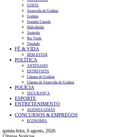
GOIÁS
Aparecida de Goiânia
Goiânia
Senador Canedo
Hidrolândia
Anápolis
Rio Verde
Trindade
FÉ & VIDA
BEM-ESTAR
POLÍTICA
ANTENADO
ENTREVISTA
Câmara de Goiânia
Câmara de Aparecida de Goiânia
POLÍCIA
SEGURANÇA
ESPORTE
ENTRETENIMENTO
AGENDA GOIÁS
CONCURSOS & EMPREGOS
ECONOMIA
quinta-feira, 6 agosto, 2026
Últimas Notícias