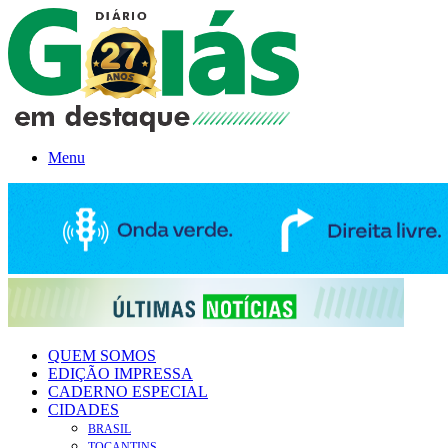
Menu
QUEM SOMOS
EDIÇÃO IMPRESSA
CADERNO ESPECIAL
CIDADES
BRASIL
TOCANTINS