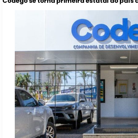
Codego se torna primeira estatal do país a