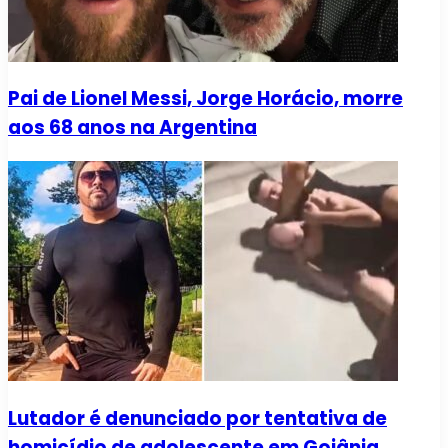
Pai de Lionel Messi, Jorge Horácio, morre
aos 68 anos na Argentina
Lutador é denunciado por tentativa de
homicídio de adolescente em Goiânia