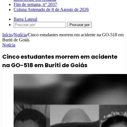
Fim de semana, n° 2037
Coluna Antenado de 8 de Agosto de 2026
Barra Lateral
Procurar por
Início
/
Notícia
/
Cinco estudantes morrem em acidente na GO-518 em
Buriti de Goiás
Notícia
Cinco estudantes morrem em acidente
na GO-518 em Buriti de Goiás