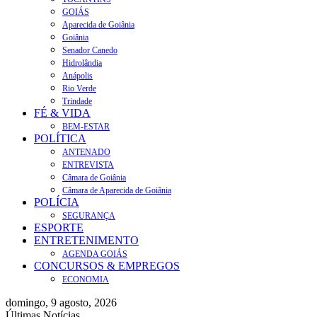
GOIÁS
Aparecida de Goiânia
Goiânia
Senador Canedo
Hidrolândia
Anápolis
Rio Verde
Trindade
FÉ & VIDA
BEM-ESTAR
POLÍTICA
ANTENADO
ENTREVISTA
Câmara de Goiânia
Câmara de Aparecida de Goiânia
POLÍCIA
SEGURANÇA
ESPORTE
ENTRETENIMENTO
AGENDA GOIÁS
CONCURSOS & EMPREGOS
ECONOMIA
domingo, 9 agosto, 2026
Últimas Notícias