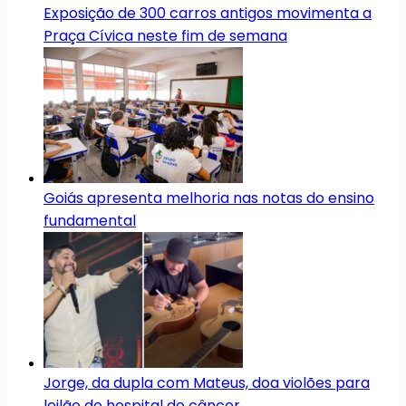
Exposição de 300 carros antigos movimenta a
Praça Cívica neste fim de semana
Goiás apresenta melhoria nas notas do ensino
fundamental
Jorge, da dupla com Mateus, doa violões para
leilão de hospital do câncer