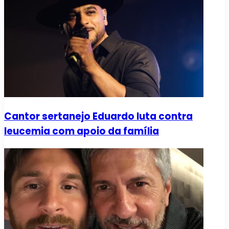
Cantor sertanejo Eduardo luta contra
leucemia com apoio da família