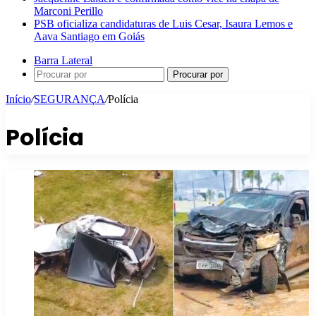
Marconi Perillo
PSB oficializa candidaturas de Luis Cesar, Isaura Lemos e
Aava Santiago em Goiás
Barra Lateral
Procurar por
Início
/
SEGURANÇA
/
Polícia
Polícia