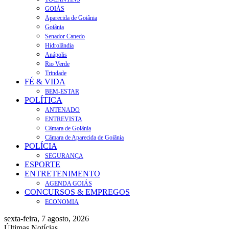
GOIÁS
Aparecida de Goiânia
Goiânia
Senador Canedo
Hidrolândia
Anápolis
Rio Verde
Trindade
FÉ & VIDA
BEM-ESTAR
POLÍTICA
ANTENADO
ENTREVISTA
Câmara de Goiânia
Câmara de Aparecida de Goiânia
POLÍCIA
SEGURANÇA
ESPORTE
ENTRETENIMENTO
AGENDA GOIÁS
CONCURSOS & EMPREGOS
ECONOMIA
sexta-feira, 7 agosto, 2026
Últimas Notícias