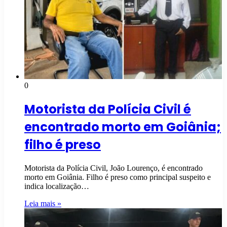
0
Motorista da Polícia Civil é
encontrado morto em Goiânia;
filho é preso
Motorista da Polícia Civil, João Lourenço, é encontrado
morto em Goiânia. Filho é preso como principal suspeito e
indica localização…
Leia mais »