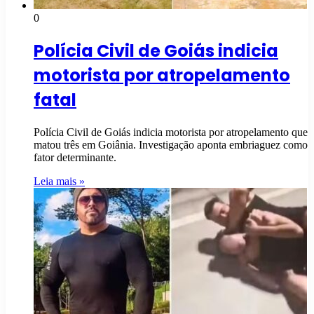
0
Polícia Civil de Goiás indicia
motorista por atropelamento
fatal
Polícia Civil de Goiás indicia motorista por atropelamento que
matou três em Goiânia. Investigação aponta embriaguez como
fator determinante.
Leia mais »