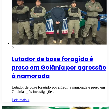
0
Lutador de boxe foragido é
preso em Goiânia por agressão
à namorada
Lutador de boxe foragido por agredir a namorada é preso em
Goiânia após investigações.
Leia mais »