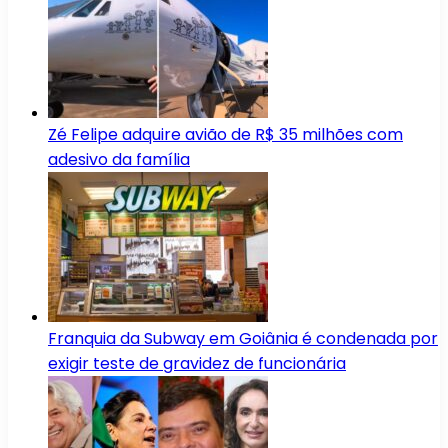
Zé Felipe adquire avião de R$ 35 milhões com
adesivo da família
Franquia da Subway em Goiânia é condenada por
exigir teste de gravidez de funcionária