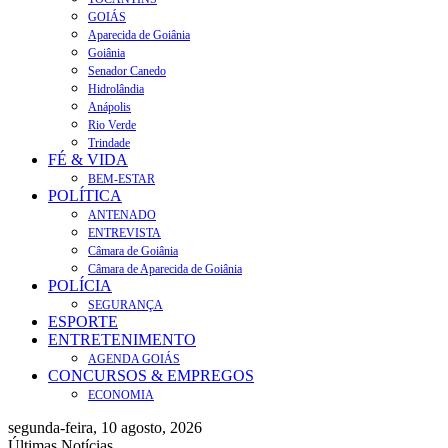
GOIÁS
Aparecida de Goiânia
Goiânia
Senador Canedo
Hidrolândia
Anápolis
Rio Verde
Trindade
FÉ & VIDA
BEM-ESTAR
POLÍTICA
ANTENADO
ENTREVISTA
Câmara de Goiânia
Câmara de Aparecida de Goiânia
POLÍCIA
SEGURANÇA
ESPORTE
ENTRETENIMENTO
AGENDA GOIÁS
CONCURSOS & EMPREGOS
ECONOMIA
segunda-feira, 10 agosto, 2026
Últimas Notícias