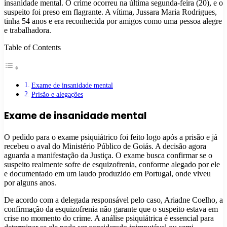
insanidade mental. O crime ocorreu na última segunda-feira (20), e o
suspeito foi preso em flagrante. A vítima, Jussara Maria Rodrigues,
tinha 54 anos e era reconhecida por amigos como uma pessoa alegre
e trabalhadora.
Table of Contents
Exame de insanidade mental
Prisão e alegações
Exame de insanidade mental
O pedido para o exame psiquiátrico foi feito logo após a prisão e já
recebeu o aval do Ministério Público de Goiás. A decisão agora
aguarda a manifestação da Justiça. O exame busca confirmar se o
suspeito realmente sofre de esquizofrenia, conforme alegado por ele
e documentado em um laudo produzido em Portugal, onde viveu
por alguns anos.
De acordo com a delegada responsável pelo caso, Ariadne Coelho, a
confirmação da esquizofrenia não garante que o suspeito estava em
crise no momento do crime. A análise psiquiátrica é essencial para