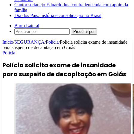
Cantor sertanejo Eduardo luta contra leucemia com apoio da
família
Dia dos Pais: história e consolidação no Brasil
Barra Lateral
Procurar por
Início
/
SEGURANÇA
/
Polícia
/
Polícia solicita exame de insanidade
para suspeito de decapitação em Goiás
Polícia
Polícia solicita exame de insanidade
para suspeito de decapitação em Goiás