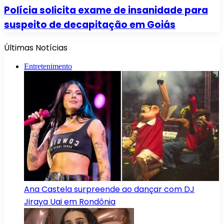
Polícia solicita exame de insanidade para
suspeito de decapitação em Goiás
Últimas Notícias
Entretenimento
Ana Castela surpreende ao dançar com DJ
Jiraya Uai em Rondônia