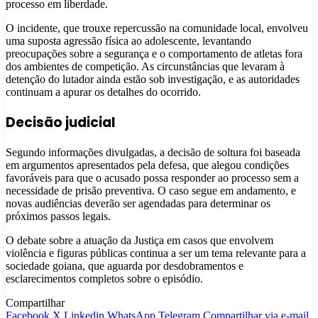
processo em liberdade.
O incidente, que trouxe repercussão na comunidade local, envolveu
uma suposta agressão física ao adolescente, levantando
preocupações sobre a segurança e o comportamento de atletas fora
dos ambientes de competição. As circunstâncias que levaram à
detenção do lutador ainda estão sob investigação, e as autoridades
continuam a apurar os detalhes do ocorrido.
Decisão judicial
Segundo informações divulgadas, a decisão de soltura foi baseada
em argumentos apresentados pela defesa, que alegou condições
favoráveis para que o acusado possa responder ao processo sem a
necessidade de prisão preventiva. O caso segue em andamento, e
novas audiências deverão ser agendadas para determinar os
próximos passos legais.
O debate sobre a atuação da Justiça em casos que envolvem
violência e figuras públicas continua a ser um tema relevante para a
sociedade goiana, que aguarda por desdobramentos e
esclarecimentos completos sobre o episódio.
Compartilhar
Facebook
X
Linkedin
WhatsApp
Telegram
Compartilhar via e-mail