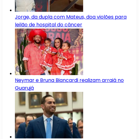
Jorge, da dupla com Mateus, doa violões para
leilão de hospital do câncer
Neymar e Bruna Biancardi realizam arraiá no
Guarujá