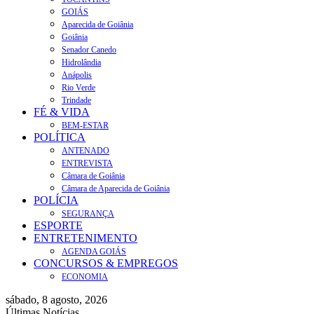
GOIÁS
Aparecida de Goiânia
Goiânia
Senador Canedo
Hidrolândia
Anápolis
Rio Verde
Trindade
FÉ & VIDA
BEM-ESTAR
POLÍTICA
ANTENADO
ENTREVISTA
Câmara de Goiânia
Câmara de Aparecida de Goiânia
POLÍCIA
SEGURANÇA
ESPORTE
ENTRETENIMENTO
AGENDA GOIÁS
CONCURSOS & EMPREGOS
ECONOMIA
sábado, 8 agosto, 2026
Últimas Notícias