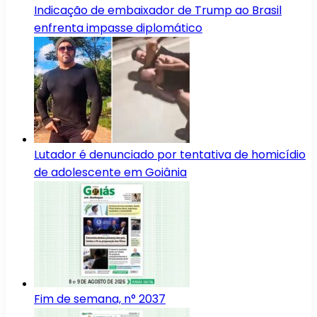
Indicação de embaixador de Trump ao Brasil
enfrenta impasse diplomático
Lutador é denunciado por tentativa de homicídio
de adolescente em Goiânia
Fim de semana, n° 2037